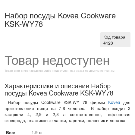
Набор посуды Kovea Cookware
KSK-WY78
Код товара:
4123
Товар недоступен
Товар снят с производства либо недоступен под заказ по другим причинам
Характеристики и описание Набор
посуды Kovea Cookware KSK-WY78
Набор посуды Cookware KSK-WY 78 фирмы
Kovea
для
приготовления пищи на 7-8 человек. В набор входит 3
кастрюли 4, 2,9 и 2,8 л соответственно, тефлоновая
сковорода, пластиковые чашки, тарелки, половник и лопатка.
Вес:
1.9 кг