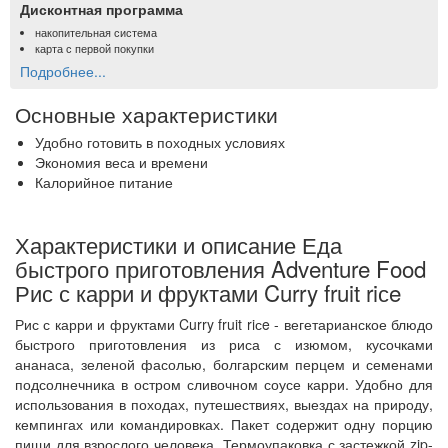
Дисконтная программа
накопительная система
карта с первой покупки
Подробнее...
Основные характеристики
Удобно готовить в походных условиях
Экономия веса и времени
Калорийное питание
Характеристики и описание Еда
быстрого приготовления Adventure Food
Рис с карри и фруктами Curry fruit riсe
Рис с карри и фруктами Curry fruit riсe - вегетарианское блюдо
быстрого приготовления из риса с изюмом, кусочками
ананаса, зеленой фасолью, болгарским перцем и семенами
подсолнечника в остром сливочном соусе карри. Удобно для
использования в походах, путешествиях, выездах на природу,
кемпингах или командировках. Пакет содержит одну порцию
пищи для взрослого человека. Термоупаковка с застежкой zip-