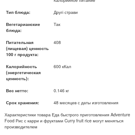
Тип блюда:
Другі страви
Вегетарианские
Так
блюда:
Питательная
408
(пищевая) ценность
100 г продукта:
Калорийность
600 кКал
(энергетическая
ценность):
Вес нетто:
0.146 кг
Срок хранения:
48 месяцев с даты изготовления
Характеристики товара Еда быстрого приготовления Adventure
Food Рис с карри и фруктами Curry fruit riсe могут меняться
производителем