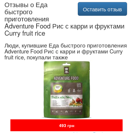
Отзывы о Еда
Оставить отзыв
быстрого
приготовления
Adventure Food Рис с карри и фруктами
Curry fruit riсe
Люди, купившие Еда быстрого приготовления
Adventure Food Рис с карри и фруктами Curry
fruit riсe, покупали также
493 грн