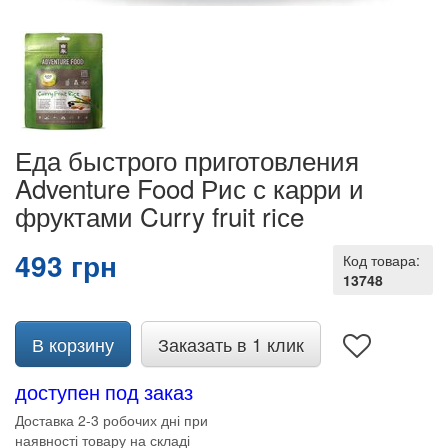
Еда быстрого приготовления
Adventure Food Рис с карри и
фруктами Curry fruit riсe
493 грн
Код товара:
13748
В корзину
Заказать в 1 клик
доступен под заказ
Доставка 2-3 робочих дні при
наявності товару на складі