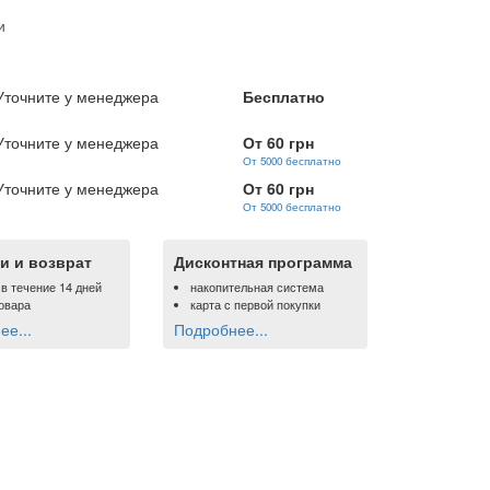
и
Уточните у менеджера
Бесплатно
Уточните у менеджера
От 60 грн
От 5000 бесплатно
Уточните у менеджера
От 60 грн
От 5000 бесплатно
и и возврат
Дисконтная программа
 в течение 14 дней
накопительная система
овара
карта с первой покупки
е...
Подробнее...