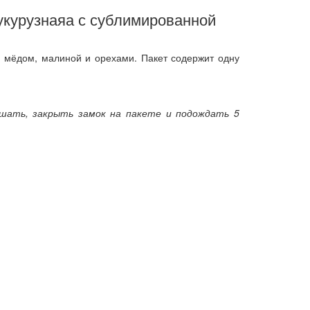
укурузнаяа с сублимированной
м, мёдом, малиной и орехами. Пакет содержит одну
ешать, закрыть замок на пакете и подождать 5