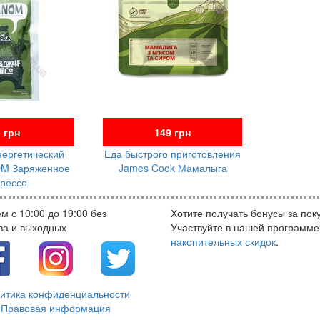
 грн
149 грн
нергетический
Еда быстрого приготовления
M Заряженное
James Cook Мамалыга
рессо
м с 10:00 до 19:00 без
Хотите получать бонусы за пок
ва и выходных
Участвуйте в нашей программе
накопительных скидок
.
итика конфиденциальности
Правовая информация