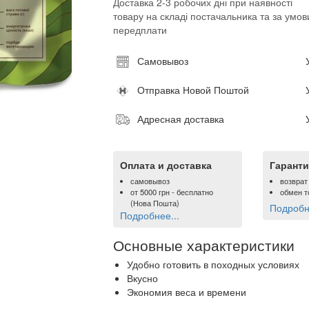
Доставка 2-3 робочих дні при наявності
товару на складі постачальника та за умов
передплати
Самовывоз
Отправка Новой Поштой
Адресная доставка
Оплата и доставка
Гаранти
самовывоз
возврат
от
5000 грн
- бесплатно
обмен т
(Нова Пошта)
Подробне
Подробнее...
Основные характеристики
Удобно готовить в походных условиях
Вкусно
Экономия веса и времени