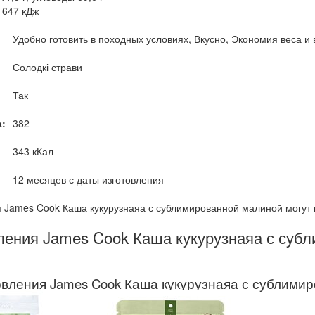
 1647 кДж
Удобно готовить в походных условиях, Вкусно, Экономия веса и
Солодкі страви
Так
а:
382
343 кКал
12 месяцев с даты изготовления
я James Cook Каша кукурузнаяа с сублимированной малиной могут
ления James Cook Каша кукурузнаяа с суб
овления James Cook Каша кукурузнаяа с сублимир