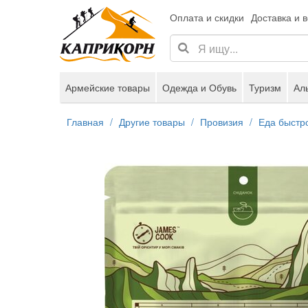
Оплата и скидки
Доставка и 
Армейские товары
Одежда и Обувь
Туризм
Ал
Главная
Другие товары
Провизия
Еда быстр