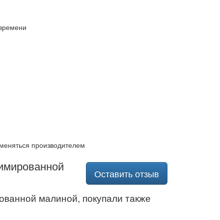
 времени
 меняться производителем
лимированной
Оставить отзыв
ованной малиной, покупали также