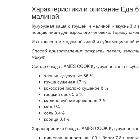
Характеристики и описание Еда 
малиной
Кукурузная каша с грушей и малиной - вкусный и 
порцию пищи для взрослого человека. Термоупаковка
Изготовлено методом обычной и сублимационной с
Способ приготовления: открыть пакет, вынуть
минут.
Состав блюда JAMES COOK Кукурузная каша с суб
хлопья кукурузные 66 %
груша сушеная 17 %
кокосовое молоко сушеное 8 %
грецкий орех 5,5 %
малина сублимированная 2 %
мёд 1%
соль 0,4%
корица 0,1%
Характеристики блюда JAMES COOK Кукурузная ка
пищевая ценность на 100 г: белки 7,8 г, жиры 