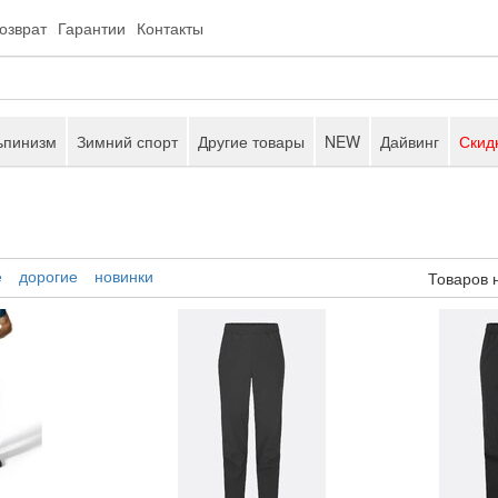
возврат
Гарантии
Контакты
ьпинизм
Зимний спорт
Другие товары
NEW
Дайвинг
Скид
е
дорогие
новинки
Товаров 