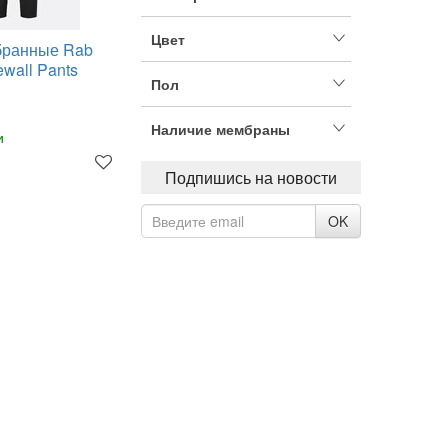
Цвет
ранные Rab
wall Pants
Пол
Наличие мембраны
и
Подпишись на новости
OK