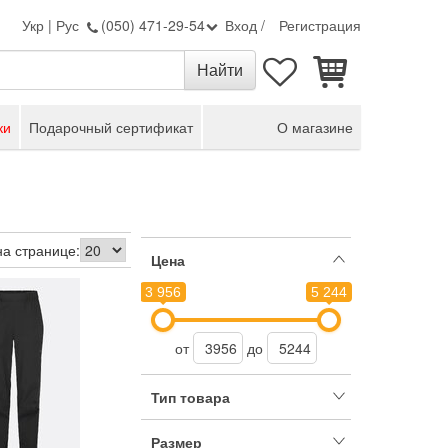
Укр
|
Рус
(050) 471-29-54
Вход
/
Регистрация
ки
Подарочный сертификат
О магазине
на странице:
Цена
3 956
5 244
от
до
Тип товара
Размер