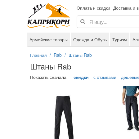
Оплата и скидки
Доставка и 
Армейские товары
Одежда и Обувь
Туризм
Ал
Главная
Rab
Штаны Rab
Штаны Rab
Показать сначала:
скидки
с отзывами
дешевы