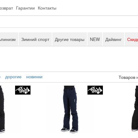
возврат
Гарантии
Контакты
ьпинизм
Зимний спорт
Другие товары
NEW
Дайвинг
Скид
е
дорогие
новинки
Товаров 