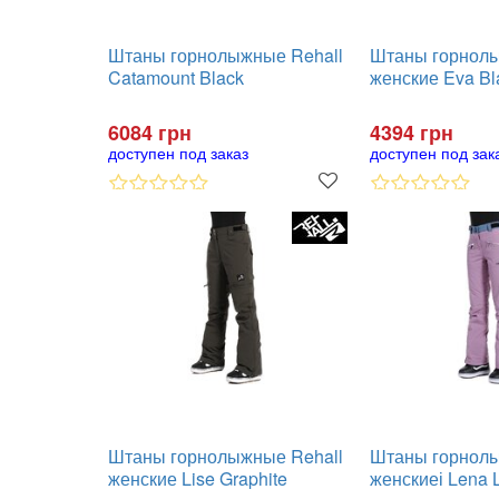
Штаны горнолыжные Rehall
Штаны горнолы
Catamount Black
женские Eva Bl
6084 грн
4394 грн
доступен под заказ
доступен под зак
Штаны горнолыжные Rehall
Штаны горнолы
женские Lise Graphite
женскиеі Lena 