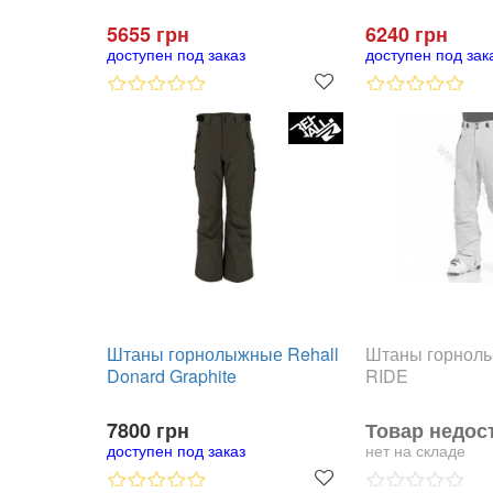
5655 грн
6240 грн
доступен под заказ
доступен под зак
Штаны горнолыжные Rehall
Штаны горнолы
Donard Graphite
RIDE
7800 грн
Товар недос
доступен под заказ
нет на складе