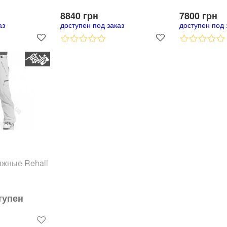
8840 грн
7800 грн
аз
доступен под заказ
доступен под 
жные Rehall
тупен