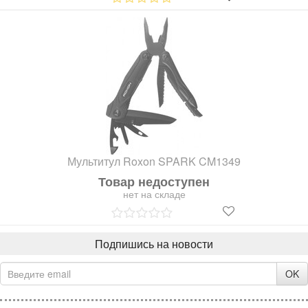
Мультитул Roxon SPARK CM1349
Товар недоступен
нет на складе
Подпишись на новости
OK