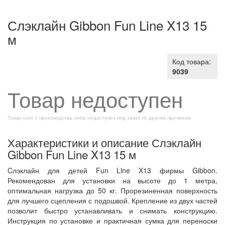
Слэклайн Gibbon Fun Line X13 15
м
Код товара:
9039
Товар недоступен
Товар снят с производства либо недоступен под заказ по другим причинам
Характеристики и описание Слэклайн
Gibbon Fun Line X13 15 м
Cлэклайн для детей Fun Line X13 фирмы Gibbon.
Рекомендован для установки на высоте до 1 метра,
оптимальная нагрузка до 50 кг. Прорезиненная поверхность
для лучшего сцепления с подошвой. Крепление из двух частей
позволит быстро устанавливать и снимать конструкцию.
Инструкция по установке и практичная сумка для переноски