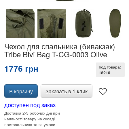
Чехол для спальника (бивакзак)
Tribe Bivi Bag T-CG-0003 Olive
1776 грн
Код товара:
18210
В корзину
Заказать в 1 клик
доступен под заказ
Доставка 2-3 робочих дні при
наявності товару на складі
постачальника та за умови