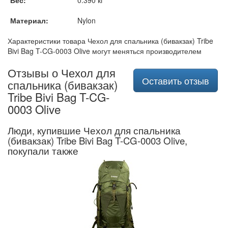
Материал:
Nylon
Характеристики товара Чехол для спальника (бивакзак) Tribe
Bivi Bag T-CG-0003 Olive могут меняться производителем
Отзывы о Чехол для
Оставить отзыв
спальника (бивакзак)
Tribe Bivi Bag T-CG-
0003 Olive
Люди, купившие Чехол для спальника
(бивакзак) Tribe Bivi Bag T-CG-0003 Olive,
покупали также