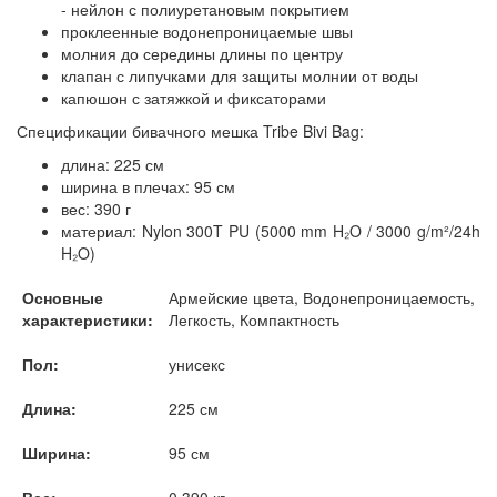
- нейлон с полиуретановым покрытием
проклеенные водонепроницаемые швы
молния до середины длины по центру
клапан с липучками для защиты молнии от воды
капюшон с затяжкой и фиксаторами
Спецификации бивачного мешка Tribe Bivi Bag:
длина: 225 см
ширина в плечах: 95 см
вес: 390 г
материал: Nylon 300T PU (5000 mm H₂O / 3000 g/m²/24h
H₂O)
Основные
Армейские цвета, Водонепроницаемость,
характеристики:
Легкость, Компактность
Пол:
унисекс
Длина:
225 см
Ширина:
95 см
Вес:
0.390 кг