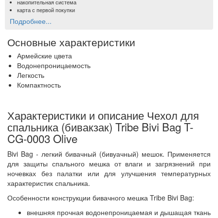
накопительная система
карта с первой покупки
Подробнее...
Основные характеристики
Армейские цвета
Водонепроницаемость
Легкость
Компактность
Характеристики и описание Чехол для
спальника (бивакзак) Tribe Bivi Bag T-
CG-0003 Olive
Bivi Bag - легкий бивачный (бивуачный) мешок. Применяется
для защиты спального мешка от влаги и загрязнений при
ночевках без палатки или для улучшения температурных
характеристик спальника.
Особенности конструкции бивачного мешка Tribe Bivi Bag:
внешняя прочная водонепроницаемая и дышащая ткань