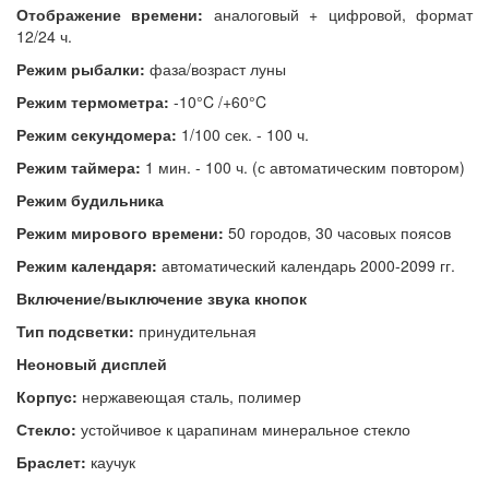
Отображение времени:
аналоговый + цифровой, формат
12/24 ч.
Режим рыбалки:
фаза/возраст луны
Режим термометра:
-10°C /+60°C
Режим секундомера:
1/100 сек. - 100 ч.
Режим таймера:
1 мин. - 100 ч. (с автоматическим повтором)
Режим будильника
Режим мирового времени:
50 городов, 30 часовых поясов
Режим календаря:
автоматический календарь 2000-2099 гг.
Включение/выключение звука кнопок
Тип подсветки:
принудительная
Неоновый дисплей
Корпус:
нержавеющая сталь, полимер
Стекло:
устойчивое к царапинам минеральное стекло
Браслет:
каучук