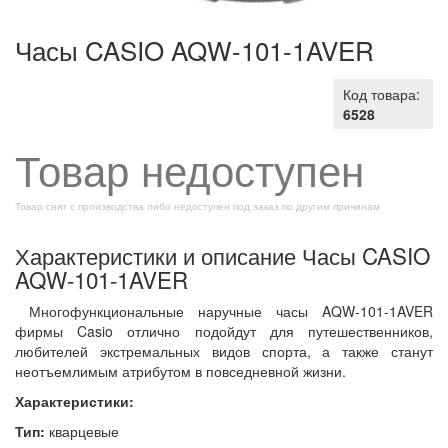
Часы CASIO AQW-101-1AVER
Код товара:
6528
Товар недоступен
Товар снят с производства либо недоступен под заказ по другим причинам
Характеристики и описание Часы CASIO
AQW-101-1AVER
Многофункциональные наручные часы AQW-101-1AVER
фирмы Casio отлично подойдут для путешественников,
любителей экстремальных видов спорта, а также станут
неотъемлимым атрибутом в повседневной жизни.
Характеристики:
Тип:
кварцевые