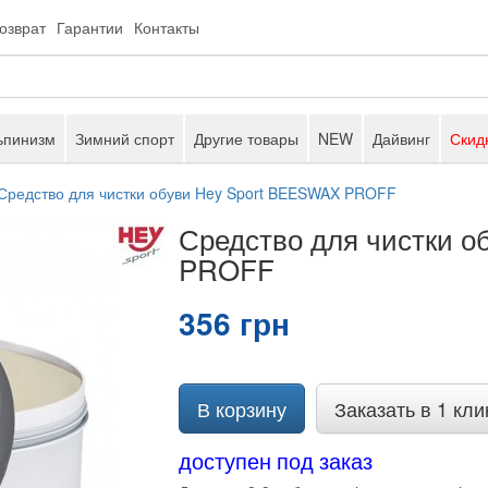
возврат
Гарантии
Контакты
ьпинизм
Зимний спорт
Другие товары
NEW
Дайвинг
Скид
Средство для чистки обуви Hey Sport BEESWAX PROFF
Средство для чистки 
PROFF
356 грн
В корзину
Заказать в 1 кли
доступен под заказ