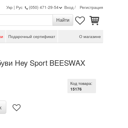
Укр
|
Рус
(050) 471-29-54
Вход
/
Регистрация
ки
Подарочный сертификат
О магазине
обуви Hey Sport BEESWAX
Код товара:
15176
к