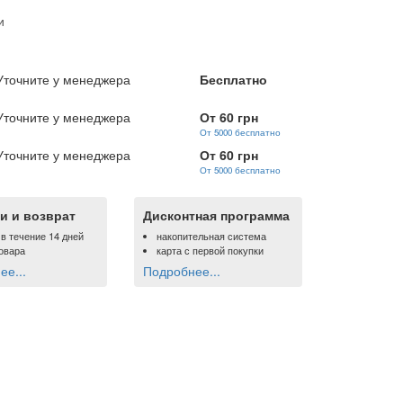
и
Уточните у менеджера
Бесплатно
Уточните у менеджера
От 60 грн
От 5000 бесплатно
Уточните у менеджера
От 60 грн
От 5000 бесплатно
и и возврат
Дисконтная программа
 в течение 14 дней
накопительная система
овара
карта с первой покупки
е...
Подробнее...