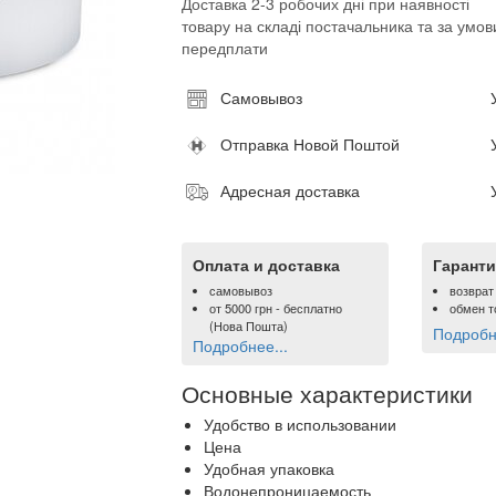
Доставка 2-3 робочих дні при наявності
товару на складі постачальника та за умов
передплати
Самовывоз
Отправка Новой Поштой
Адресная доставка
Оплата и доставка
Гаранти
самовывоз
возврат
от
5000 грн
- бесплатно
обмен т
(Нова Пошта)
Подробне
Подробнее...
Основные характеристики
Удобство в использовании
Цена
Удобная упаковка
Водонепроницаемость