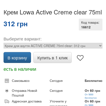
Крем Lowa Active Creme clear 75ml
312 грн
Код товара:
16612
Выберите вариант:
В корзину
Купить в 1 клик
есть в наличии
Самовывоз
Сегодня
Бесплатно
Отправка Новой
Сегодня
От 60 грн
Поштой
От 5000
бесплатно
Адресная доставка
Уточните у
От 60 грн
менеджера
От 5000