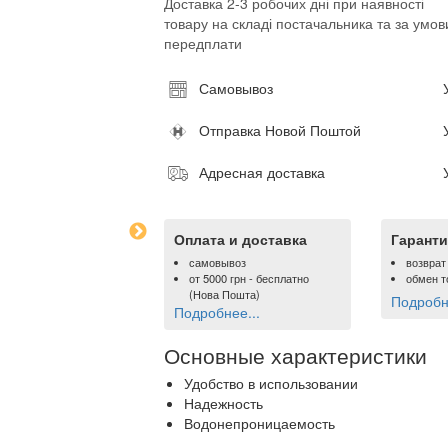
Доставка 2-3 робочих дні при наявності
товару на складі постачальника та за умов
передплати
Самовывоз
Отправка Новой Поштой
Адресная доставка
Оплата и доставка
Гаранти
самовывоз
возврат
от
5000 грн
- бесплатно
обмен т
(Нова Пошта)
Подробне
Подробнее...
Основные характеристики
Удобство в использовании
Надежность
Водонепроницаемость