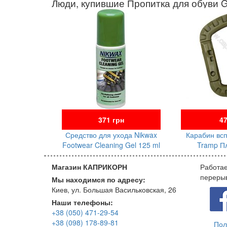
Люди, купившие Пропитка для обуви 
371 грн
47
Средство для ухода Nikwax
Карабин вс
Footwear Cleaning Gel 125 ml
Tramp П
Магазин КАПРИКОРН
Работае
переры
Мы находимся по адресу:
Киев, ул. Большая Васильковская, 26
Наши телефоны:
+38 (050) 471-29-54
+38 (098) 178-89-81
Пол