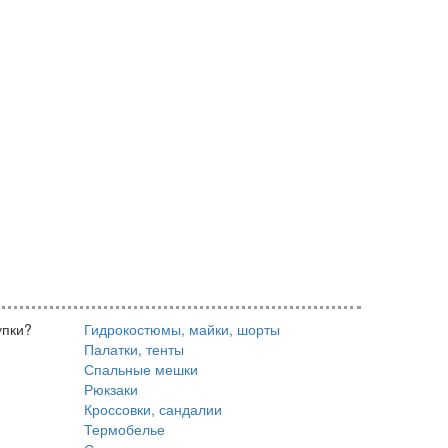
упки?
Гидрокостюмы, майки, шорты
Палатки, тенты
Спальные мешки
Рюкзаки
Кроссовки, сандалии
Термобелье