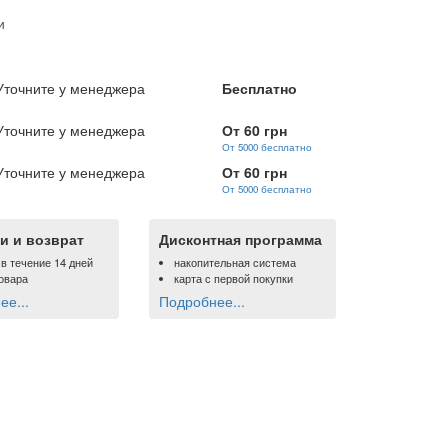
и
Уточните у менеджера
Бесплатно
Уточните у менеджера
От 60 грн
От 5000 бесплатно
Уточните у менеджера
От 60 грн
От 5000 бесплатно
и и возврат
Дисконтная программа
 в течение 14 дней
накопительная система
овара
карта с первой покупки
е...
Подробнее...