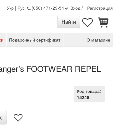
Укр
|
Рус
(050) 471-29-54
Вход
/
Регистрация
ки
Подарочный сертификат
О магазине
ranger's FOOTWEAR REPEL
Код товара:
15248
к