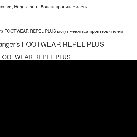
овании, Надежность, Водонепроницаемость
er's FOOTWEAR REPEL PLUS могут меняться производителем
Granger's FOOTWEAR REPEL PLUS
's FOOTWEAR REPEL PLUS