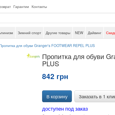
возврат
Гарантии
Контакты
ьпинизм
Зимний спорт
Другие товары
NEW
Дайвинг
Скид
Пропитка для обуви Granger's FOOTWEAR REPEL PLUS
Пропитка для обуви G
PLUS
842 грн
В корзину
Заказать в 1 кли
доступен под заказ