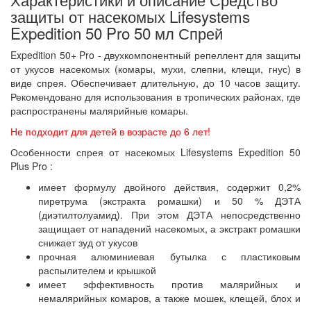
защиты от насекомых Lifesystems
Expedition 50 Pro 50 мл Спрей
Expedition 50+ Pro - двухкомпонентный репеллент для защиты
от укусов насекомых (комары, мухи, слепни, клещи, гнус) в
виде спрея. Обеспечивает длительную, до 10 часов защиту.
Рекомендовано для использования в тропических районах, где
распространены малярийные комары.
Не подходит для детей в возрасте до 6 лет!
Особенности спрея от насекомых Lifesystems Expedition 50
Plus Pro :
имеет формулу двойного действия, содержит 0,2%
пиретрума (экстракта ромашки) и 50 % ДЭТА
(диэтилтолуамид). При этом ДЭТА непосредственно
защищает от нападений насекомых, а экстракт ромашки
снижает зуд от укусов
прочная алюминиевая бутылка с пластиковым
распылителем и крышкой
имеет эффективность против малярийных и
немалярийных комаров, а также мошек, клещей, блох и