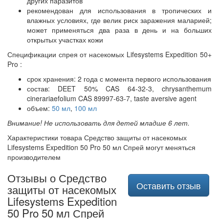
других паразитов
рекомендован для использования в тропических и
влажных условиях, где велик риск заражения маларией;
может применяться два раза в день и на больших
открытых участках кожи
Спецификации спрея от насекомых Lifesystems Expedition 50+
Pro :
срок хранения: 2 года с момента первого использования
состав: DEET 50% CAS 64-32-3, chrysanthemum
cinerariaefolium CAS 89997-63-7, taste aversive agent
объем:
50 мл
,
100 мл
Внимание! Не использовать для детей младше 6 лет.
Характеристики товара Средство защиты от насекомых
Lifesystems Expedition 50 Pro 50 мл Спрей могут меняться
производителем
Отзывы о Средство
Оставить отзыв
защиты от насекомых
Lifesystems Expedition
50 Pro 50 мл Спрей