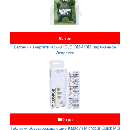
65 грн
Батончик энергетический IDLO OM-HOM Заряженное
Эспрессо
660 грн
Таблетки обеззараживающие Katadyn Micropur Quick MQ