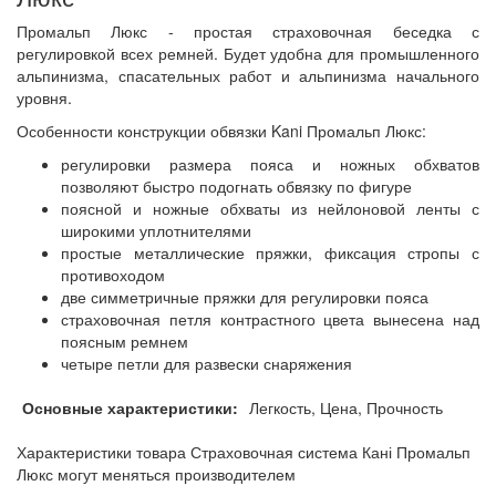
Промальп Люкс - простая страховочная беседка с
регулировкой всех ремней. Будет удобна для промышленного
альпинизма, спасательных работ и альпинизма начального
уровня.
Особенности конструкции обвязки Kani Промальп Люкс:
регулировки размера пояса и ножных обхватов
позволяют быстро подогнать обвязку по фигуре
поясной и ножные обхваты из нейлоновой ленты с
широкими уплотнителями
простые металлические пряжки, фиксация стропы с
противоходом
две симметричные пряжки для регулировки пояса
страховочная петля контрастного цвета вынесена над
поясным ремнем
четыре петли для развески снаряжения
Основные характеристики:
Легкость, Цена, Прочность
Характеристики товара Страховочная система Кані Промальп
Люкс могут меняться производителем