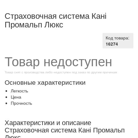
Страховочная система Кані
Промальп Люкс
Код товара:
16274
Товар недоступен
Товар снят с производства либо недоступен под заказ по другим причинам
Основные характеристики
Легкость
Цена
Прочность
Характеристики и описание
Страховочная система Кані Промальп
Люкс