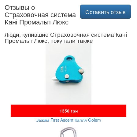
Отзывы о
Оставить отзыв
Страховочная система
Кані Промальп Люкс
Люди, купившие Страховочная система Кані
Промальп Люкс, покупали также
1350 грн
Зажим First Ascent Капля Golem