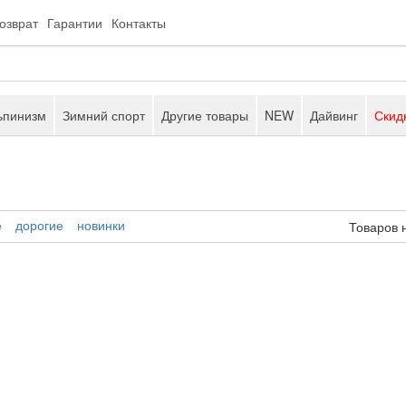
возврат
Гарантии
Контакты
ьпинизм
Зимний спорт
Другие товары
NEW
Дайвинг
Скид
е
дорогие
новинки
Товаров 