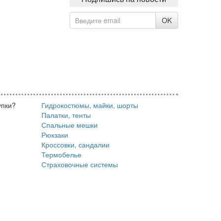
OK
упки?
Гидрокостюмы, майки, шорты
Палатки, тенты
Спальные мешки
Рюкзаки
Кроссовки, сандалии
Термобелье
Страховочные системы