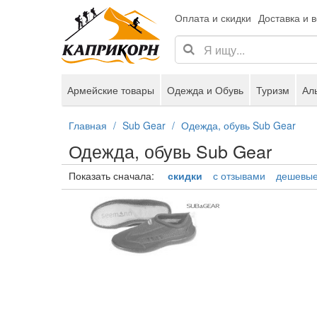
Оплата и скидки
Доставка и 
Армейские товары
Одежда и Обувь
Туризм
Ал
Главная
Sub Gear
Одежда, обувь Sub Gear
Одежда, обувь Sub Gear
Показать сначала:
скидки
с отзывами
дешевы