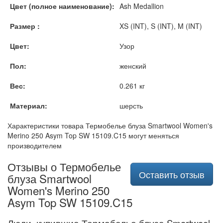
Цвет (полное наименование):
Ash Medallion
Размер :
XS (INT), S (INT), M (INT)
Цвет:
Узор
Пол:
женский
Вес:
0.261 кг
Материал:
шерсть
Характеристики товара Термобелье блуза Smartwool Women's
Merino 250 Asym Top SW 15109.C15 могут меняться
производителем
Отзывы о Термобелье
Оставить отзыв
блуза Smartwool
Women's Merino 250
Asym Top SW 15109.C15