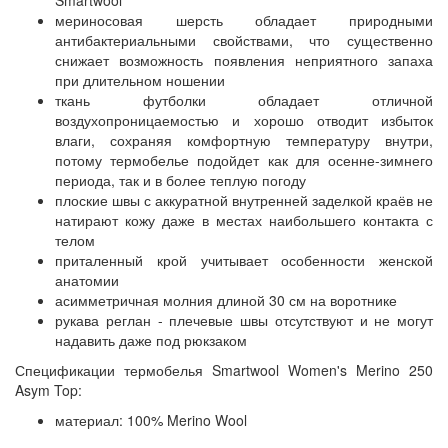
Smartwool
мериносовая шерсть обладает природными
антибактериальными свойствами, что существенно
снижает возможность появления неприятного запаха
при длительном ношении
ткань футболки обладает отличной
воздухопроницаемостью и хорошо отводит избыток
влаги, сохраняя комфортную температуру внутри,
потому термобелье подойдет как для осенне-зимнего
периода, так и в более теплую погоду
плоские швы с аккуратной внутренней заделкой краёв не
натирают кожу даже в местах наибольшего контакта с
телом
приталенный крой учитывает особенности женской
анатомии
асимметричная молния длиной 30 см на воротнике
рукава реглан - плечевые швы отсутствуют и не могут
надавить даже под рюкзаком
Спецификации термобелья Smartwool Women's Merino 250
Asym Top:
материал: 100% Merino Wool