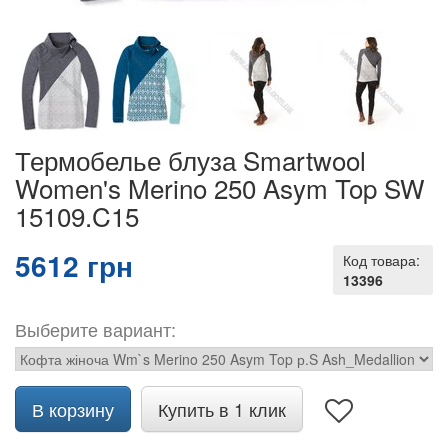
Термобелье блуза Smartwool
Women's Merino 250 Asym Top SW
15109.C15
5612 грн
Код товара:
13396
Выберите вариант:
В корзину
Купить в 1 клик