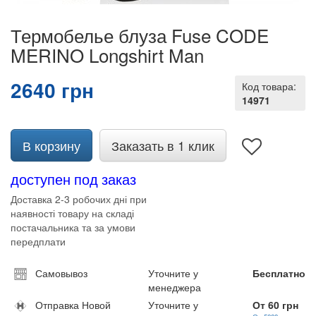
Термобелье блуза Fuse CODE
MERINO Longshirt Man
2640 грн
Код товара:
14971
В корзину
Заказать в 1 клик
доступен под заказ
Доставка 2-3 робочих дні при
наявності товару на складі
постачальника та за умови
передплати
Самовывоз
Уточните у
Бесплатно
менеджера
Отправка Новой
Уточните у
От 60 грн