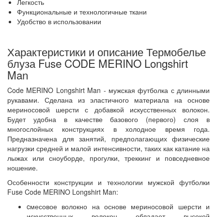
Легкость
Функциональные и технологичные ткани
Удобство в использовании
Характеристики и описание Термобелье
блуза Fuse CODE MERINO Longshirt
Man
Code MERINO Longshirt Man - мужская футболка с длинными
рукавами. Сделана из эластичного материала на основе
мериносовой шерсти с добавкой искусственных волокон.
Будет удобна в качестве базового (первого) слоя в
многослойных конструкциях в холодное время года.
Предназначена для занятий, предполагающих физические
нагрузки средней и малой интенсивности, таких как катание на
лыжах или сноуборде, прогулки, треккинг и повседневное
ношение.
Особенности конструкции и технологии мужской футболки
Fuse Code MERINO Longshirt Man:
cмесовое волокно на основе мериносовой шерсти и
искусственных волокон обладает высокой