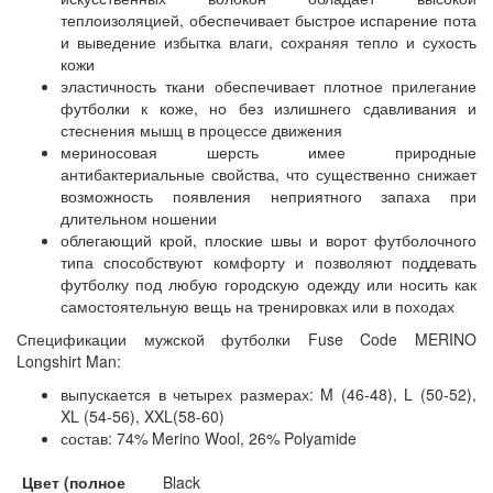
теплоизоляцией, обеспечивает быстрое испарение пота
и выведение избытка влаги, сохраняя тепло и сухость
кожи
эластичность ткани обеспечивает плотное прилегание
футболки к коже, но без излишнего сдавливания и
стеснения мышц в процессе движения
мериносовая шерсть имее природные
антибактериальные свойства, что существенно снижает
возможность появления неприятного запаха при
длительном ношении
облегающий крой, плоские швы и ворот футболочного
типа способствуют комфорту и позволяют поддевать
футболку под любую городскую одежду или носить как
самостоятельную вещь на тренировках или в походах
Спецификации мужской футболки Fuse Code MERINO
Longshirt Man:
выпускается в четырех размерах: M (46-48), L (50-52),
XL (54-56), XXL(58-60)
состав: 74% Merino Wool, 26% Polyamide
Цвет (полное
Black