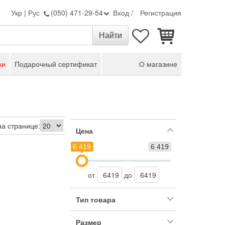
Укр
|
Рус
(050) 471-29-54
Вход
/
Регистрация
ки
Подарочный сертификат
О магазине
на странице:
Цена
6 419
6 419
от
до
Тип товара
Размер