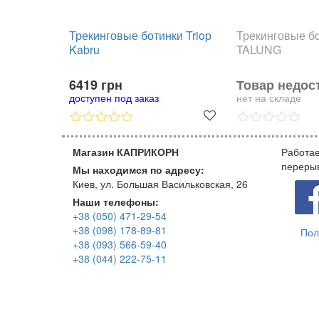
Трекинговые ботинки Triop
Трекинговые бо
Kabru
TALUNG
6419 грн
Товар недос
доступен под заказ
нет на складе
Магазин КАПРИКОРН
Работае
переры
Мы находимся по адресу:
Киев, ул. Большая Васильковская, 26
Наши телефоны:
+38 (050) 471-29-54
+38 (098) 178-89-81
Пол
+38 (093) 566-59-40
+38 (044) 222-75-11