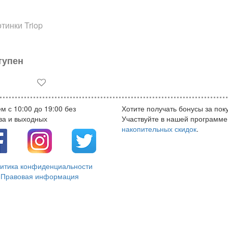
тинки Triop
тупен
м с 10:00 до 19:00 без
Хотите получать бонусы за пок
ва и выходных
Участвуйте в нашей программе
накопительных скидок
.
итика конфиденциальности
Правовая информация