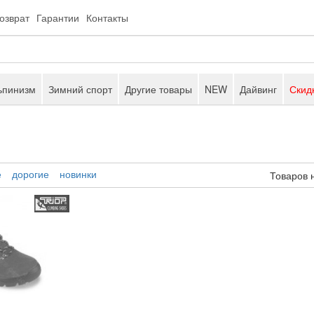
возврат
Гарантии
Контакты
ьпинизм
Зимний спорт
Другие товары
NEW
Дайвинг
Скид
е
дорогие
новинки
Товаров 