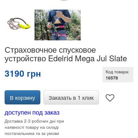
Страховочное спусковое
устройство Edelrid Mega Jul Slate
3190 грн
Код товара:
16578
В корзину
Заказать в 1 клик
доступен под заказ
Доставка 2-3 робочих дні при
наявності товару на складі
постачальника та за умови