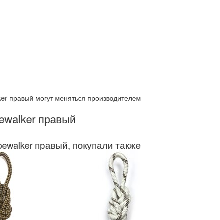
ker правый могут меняться производителем
ewalker правый
pewalker правый, покупали также