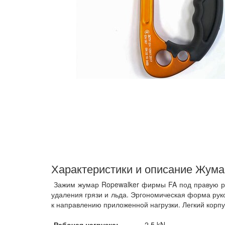
Характеристики и описание Жумар
Зажим жумар Ropewalker фирмы FA под правую рук
удаления грязи и льда. Эргономическая форма рук
к направлению приложенной нагрузки. Легкий корп
Рабочая нагрузка:
2.5 kN