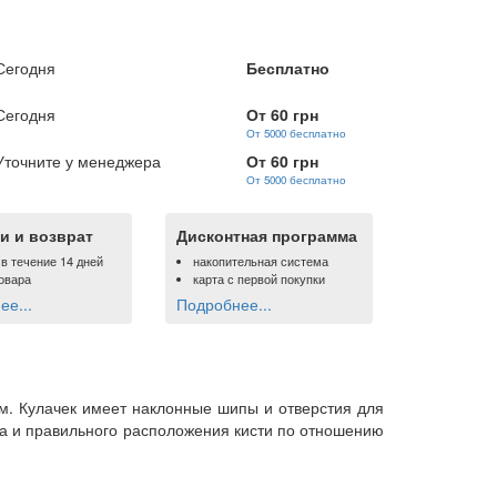
Сегодня
Бесплатно
Сегодня
От 60 грн
От 5000 бесплатно
Уточните у менеджера
От 60 грн
От 5000 бесплатно
и и возврат
Дисконтная программа
 в течение 14 дней
накопительная система
овара
карта с первой покупки
е...
Подробнее...
м. Кулачек имеет наклонные шипы и отверстия для
та и правильного расположения кисти по отношению