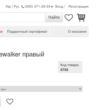
Укр
|
Рус
(050) 471-29-54
Вход
/
Регистрация
ки
Подарочный сертификат
О магазине
pewalker правый
Код товара:
5755