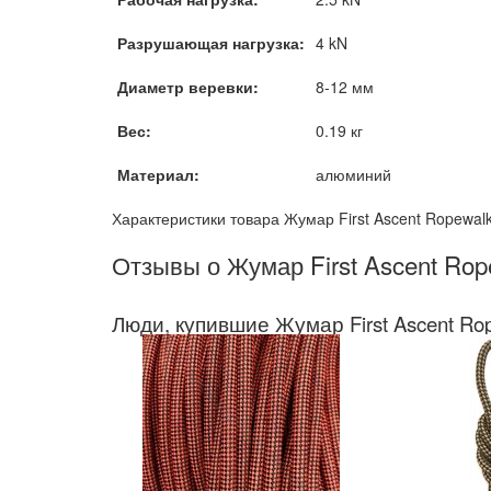
Разрушающая нагрузка:
4 kN
Диаметр веревки:
8-12 мм
Вес:
0.19 кг
Материал:
алюминий
Характеристики товара Жумар First Ascent Ropewal
Отзывы о Жумар First Ascent Rop
Люди, купившие Жумар First Ascent Ro