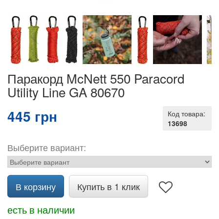
Паракорд McNett 550 Paracord
Utility Line GA 80670
445 грн
Код товара:
13698
Выберите вариант:
В корзину
Купить в 1 клик
есть в наличии