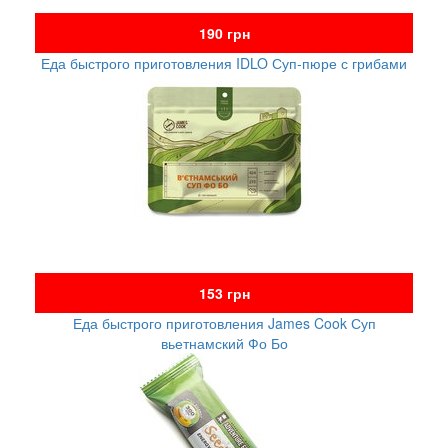
190 грн
Еда быстрого приготовления IDLO Суп-пюре с грибами
153 грн
Еда быстрого приготовления James Cook Суп
вьетнамский Фо Бо