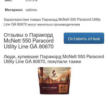
Материал:
нейлон
Характеристики товара Паракорд McNett 550 Paracord Utility
Line GA 80670 могут меняться производителем
Отзывы о Паракорд
Оставить отзыв
McNett 550 Paracord
Utility Line GA 80670
Люди, купившие Паракорд McNett 550 Paracord
Utility Line GA 80670, покупали также