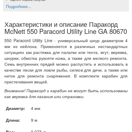
Подробнее...
Характеристики и описание Паракорд
McNett 550 Paracord Utility Line GA 80670
550 Paracord Utility Line - универсальный шнур диаметром 4
мм из нейлона. Применяется в различных нестандартных
ситуациях как растяжка для палатки или тента, жгут, веревка,
шнурки, обмотка рукояти ножа, а также для мелкого ремонта.
Семь внутренних прядей можно распустить и использовать в
качестве лески для ловли рыбы, силков для дичи, а также или
ниток для ремонта снаряжения. В комплекте карабин для
пристегивания вещей.
Внимание! Паракорд и карабин не могут быть использованы
как веревка для лазания или страховки.
Диаметр:
4 мм
Длина:
9 м
Вес:
0.073 кг