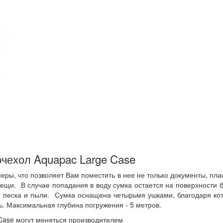
очехол Aquapac Large Case
ры, что позволяет Вам поместить в нее не только документы, плас
вещи. В случае попадания в воду сумка остается на поверхности б
е песка и пыли. Сумка оснащена четырьмя ушками, благодаря ко
ь.
Максимальная глубина погружения - 5 метров.
Case могут меняться производителем