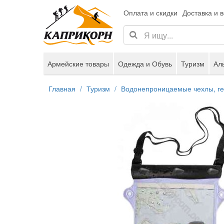
Оплата и скидки
Доставка и 
Армейские товары
Одежда и Обувь
Туризм
Ал
Главная
Туризм
Водонепроницаемые чехлы, г