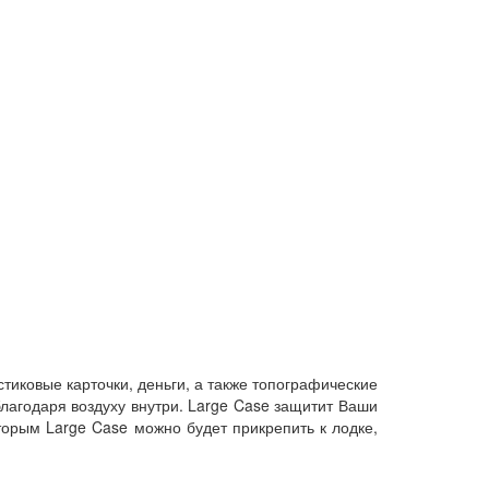
тиковые карточки, деньги, а также топографические
лагодаря воздуху внутри. Large Case защитит Ваши
торым Large Case можно будет прикрепить к лодке,