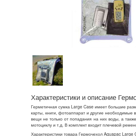
Характеристики и описание Герм
Герметичная сумка Large Case имеет большие разме
карты, книги, фотоаппарат и другие необходимые 
вещи не только от попадания на них воды, а такж
мотоциклу и т.д. В комплект входит плечевой ремен
Характеристики товара Гермочехол Aquapac Large 