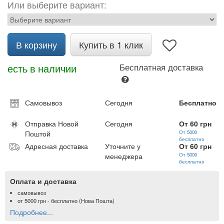
Или выберите вариант:
В корзину
Купить в 1 клик
есть в наличии
Бесплатная доставка
Самовывоз
Сегодня
Бесплатно
Отправка Новой
Сегодня
От 60 грн
Поштой
От 5000
бесплатно
Адресная доставка
Уточните у
От 60 грн
менеджера
От 5000
бесплатно
Оплата и доставка
самовывоз
от
5000 грн
- бесплатно (Нова Пошта)
Подробнее...