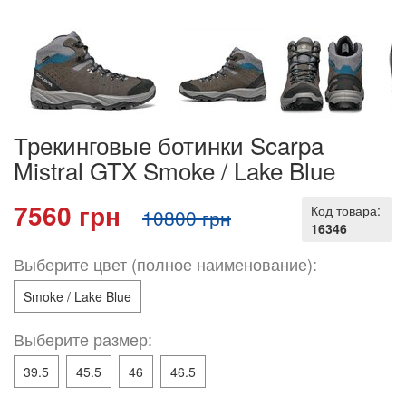
Трекинговые ботинки Scarpa
Mistral GTX Smoke / Lake Blue
7560 грн
Код товара:
10800 грн
16346
Выберите цвет (полное наименование):
Smoke / Lake Blue
Выберите размер:
39.5
45.5
46
46.5