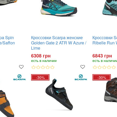
pa Spin
Кроссовки Scarpa женские
Кроссовки S
e/Saffon
Golden Gate 2 ATR W Azure /
Ribelle Ru
Lime
6308 грн
6843 грн
есть в наличии
есть в наличи
-30%
-30%