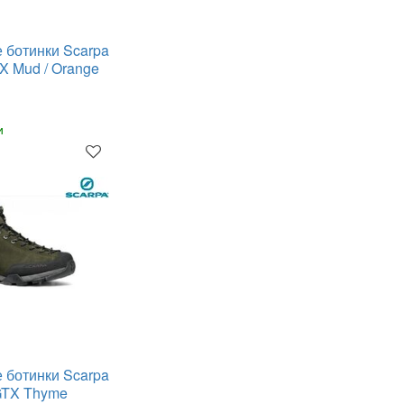
 ботинки Scarpa
 Mud / Orange
и
 ботинки Scarpa
 GTX Thyme