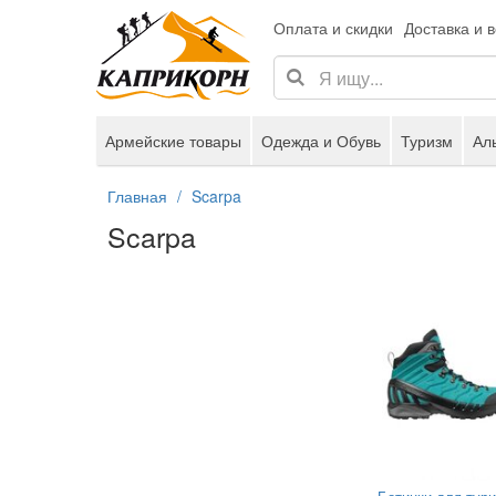
Оплата и скидки
Доставка и 
Армейские товары
Одежда и Обувь
Туризм
Ал
Главная
Scarpa
Scarpa