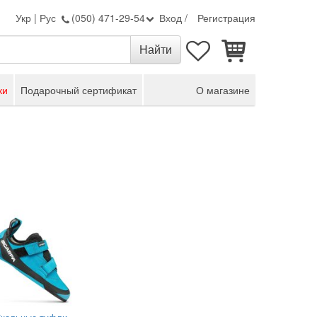
Укр
|
Рус
(050) 471-29-54
Вход
/
Регистрация
ки
Подарочный сертификат
О магазине