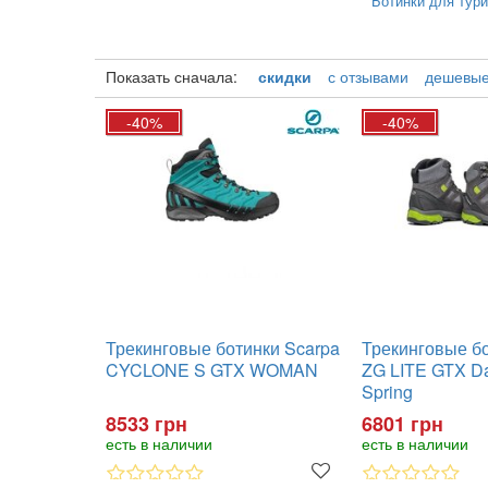
Ботинки для тур
Показать сначала:
скидки
с отзывами
дешевы
-40%
-40%
Трекинговые ботинки Scarpa
Трекинговые бо
CYCLONE S GTX WOMAN
ZG LITE GTX Dar
Spring
8533 грн
6801 грн
есть в наличии
есть в наличии