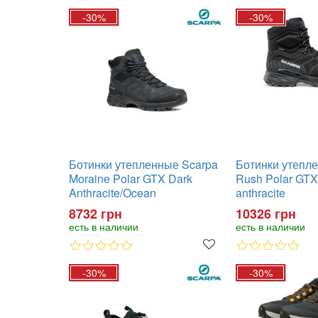
-30%
-30%
Ботинки утепленные Scarpa
Ботинки утепл
Moraine Polar GTX Dark
Rush Polar GTX
Anthracite/Ocean
anthracite
8732 грн
10326 грн
есть в наличии
есть в наличии
-30%
-30%