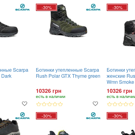
-30%
-30%
енные Scarpa
Ботинки утепленные Scarpa
Ботинки уте
 Dark
Rush Polar GTX Thyme green
женские Rus
Wmn Smoke /
10326 грн
10326 грн
есть в наличии
есть в наличи
-30%
-30%