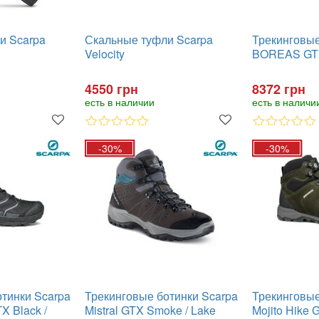
и Scarpa
Скальные туфли Scarpa
Трекинговые
Velocity
BOREAS GTX
4550 грн
8372 грн
есть в наличии
есть в наличи
-30%
-30%
тинки Scarpa
Трекинговые ботинки Scarpa
Трекинговые
X Black /
Mistral GTX Smoke / Lake
Mojito Hike