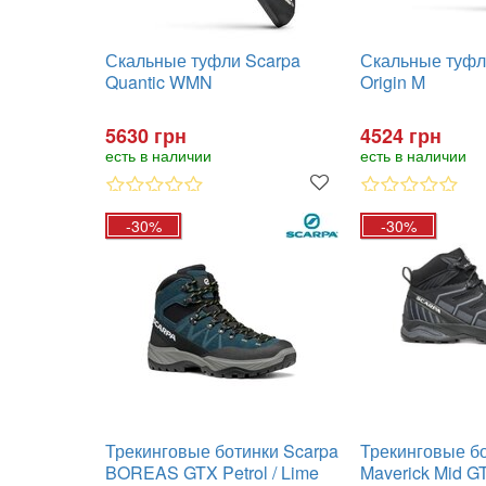
Скальные туфли Scarpa
Скальные туфл
Quantic WMN
Origin M
5630 грн
4524 грн
есть в наличии
есть в наличии
-30%
-30%
Трекинговые ботинки Scarpa
Трекинговые бо
BOREAS GTX Petrol / Lime
Maverick Mid GT