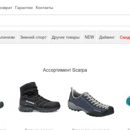
возврат
Гарантии
Контакты
ьпинизм
Зимний спорт
Другие товары
NEW
Дайвинг
Скид
Ассортимент Scarpa