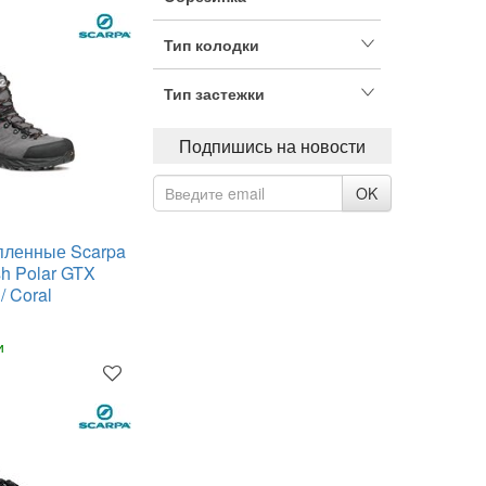
Тип колодки
Тип застежки
Подпишись на новости
OK
пленные Scarpa
h Polar GTX
 Coral
и