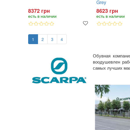
Grey
8372 грн
8623 грн
есть в наличии
есть в наличии
1
2
3
4
Обувная компани
воодушевлен раб
самых лучших маст