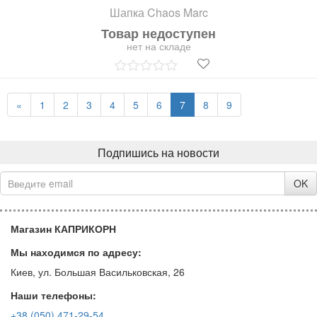
Шапка Chaos Marc
Товар недоступен
нет на складе
«
1
2
3
4
5
6
7
8
9
Подпишись на новости
OK
Магазин КАПРИКОРН
Мы находимся по адресу:
Киев, ул. Большая Васильковская, 26
Наши телефоны:
+38 (050) 471-29-54