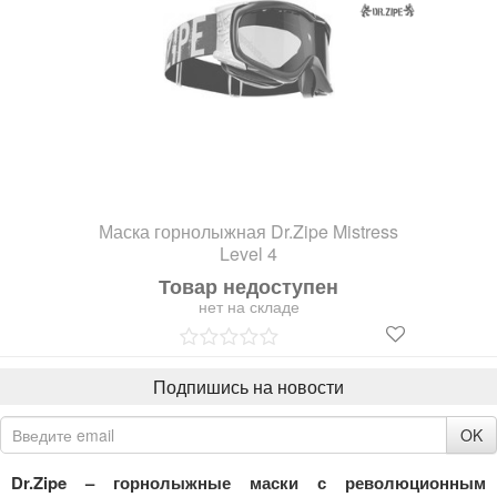
Маска горнолыжная Dr.Zipe Mistress
Level 4
Товар недоступен
нет на складе
Подпишись на новости
OK
Dr.Zipe – горнолыжные маски с революционным