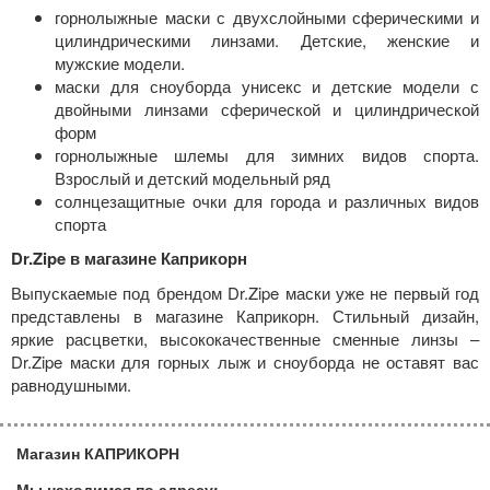
горнолыжные маски с двухслойными сферическими и
цилиндрическими линзами. Детские, женские и
мужские модели.
маски для сноуборда унисекс и детские модели с
двойными линзами сферической и цилиндрической
форм
горнолыжные шлемы для зимних видов спорта.
Взрослый и детский модельный ряд
солнцезащитные очки для города и различных видов
спорта
Dr.Zipe в магазине Каприкорн
Выпускаемые под брендом Dr.Zipe маски уже не первый год
представлены в магазине Каприкорн. Стильный дизайн,
яркие расцветки, высококачественные сменные линзы –
Dr.Zipe маски для горных лыж и сноуборда не оставят вас
равнодушными.
Магазин КАПРИКОРН
Мы находимся по адресу: