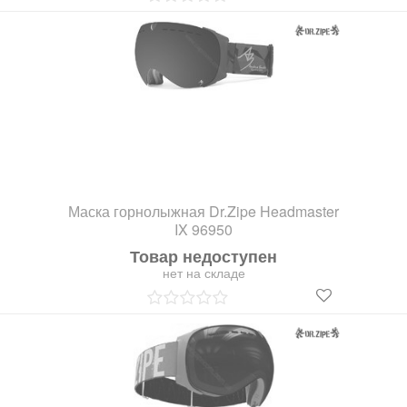
Маска горнолыжная Dr.Zipe Headmaster
IX 96950
Товар недоступен
нет на складе