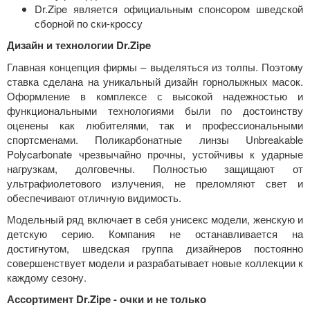
Dr.Zipe является официальным спонсором шведской
сборной по ски-кроссу
Дизайн и технологии Dr.Zipe
Главная концепция фирмы – выделяться из толпы. Поэтому
ставка сделана на уникальный дизайн горнолыжных масок.
Оформление в комплексе с высокой надежностью и
функциональными технологиями были по достоинству
оценены как любителями, так и профессиональными
спортсменами. Поликарбонатные линзы Unbreakable
Polycarbonate чрезвычайно прочны, устойчивы к ударные
нагрузкам, долговечны. Полностью защищают от
ультрафиолетового излучения, не преломляют свет и
обеспечивают отличную видимость.
Модельный ряд включает в себя унисекс модели, женскую и
детскую серию. Компания не останавливается на
достигнутом, шведская группа дизайнеров постоянно
совершенствует модели и разрабатывает новые коллекции к
каждому сезону.
Ассортимент Dr.Zipe - очки и не только