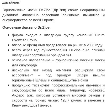
дизайном
Горнолыжные маски Dr.Zipe (Др.Зип) своим неординарным
дизайном мгновенно завоевали признание лыжников и
сноубордистов во всей Европе.
Основные факты о Dr.Zipe:
фирма входит в шведскую группу компаний Future
Eyewear Group
впервые бренд был представлен на рынке в 2006 году
всего через год существования Dr.Zipe был признан
шведским спортивным брендом №1
основное направление – горнолыжные маски и маски
для сноуборда
несколько лет назад компания расширила свой
ассортимент – под брендом Dr.Zipe вышли
горнолыжные шлемы и солнцезащитные очки
продукцию тестируют профессиональные лыжники и
сноубордисты со всего мира. Например, норвежец
Андерс Бэк, который установил мировой рекорд в
скорости на горных лыжах 128,7 км/час и занесен в
Книгу рекордов Гиннеса