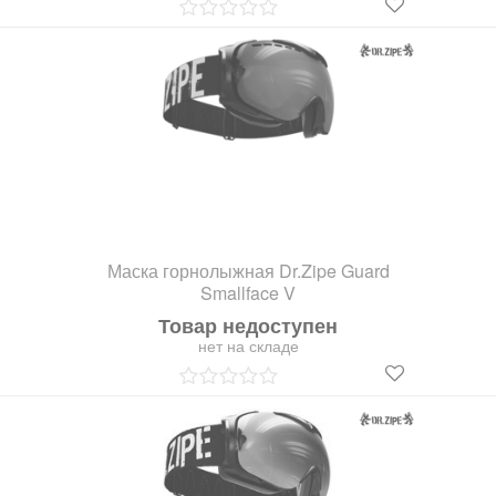
Маска горнолыжная Dr.Zipe Guard
Smallface V
Товар недоступен
нет на складе