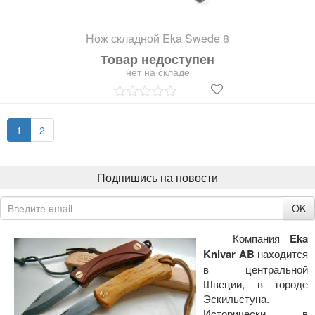
Нож складной Eka Swede 8
Товар недоступен
нет на складе
1
2
Подпишись на новости
OK
Компания
Eka
Knivar AB
находится
в центральной
Швеции, в городе
Эскильстуна.
Исторически в