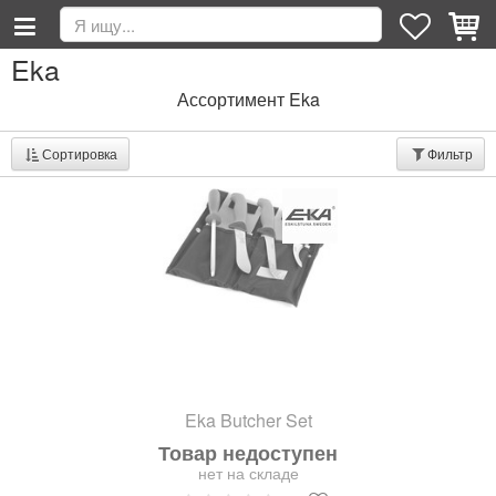
Eka
Ассортимент Eka
Сортировка
Фильтр
Eka Butcher Set
Товар недоступен
нет на складе