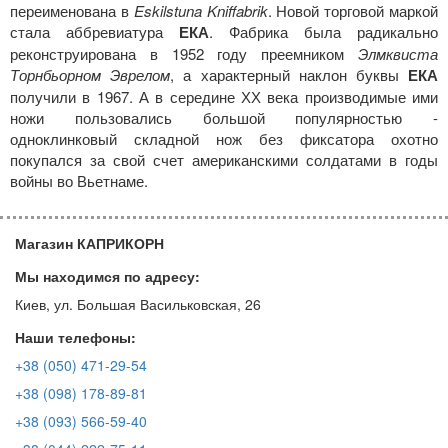
переименована в
Eskilstuna Kniffabrik
. Новой торговой маркой
стала аббревиатура
ЕКА
. Фабрика была радикально
реконструирована в 1952 году преемником
Элмквиста
Торнбьорном Эврелом
, а характерный наклон буквы
ЕКА
получили в 1967. А в середине ХХ века производимые ими
ножи пользовались большой популярностью -
одноклинковый складной нож без фиксатора охотно
покупался за свой счет американскими солдатами в годы
войны во Вьетнаме.
Магазин КАПРИКОРН
Мы находимся по адресу:
Киев, ул. Большая Васильковская, 26
Наши телефоны:
+38 (050) 471-29-54
+38 (098) 178-89-81
+38 (093) 566-59-40