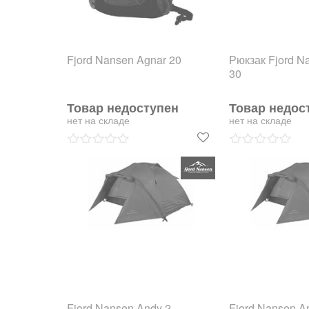
Fjord Nansen Agnar 20
Рюкзак Fjord N
30
Товар недоступен
Товар недос
нет на складе
нет на складе
Fjord Nansen Andy 2
Fjord Nansen A