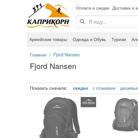
Оплата и скидки
Доставка и 
Армейские товары
Одежда и Обувь
Туризм
Ал
Главная
Fjord Nansen
Fjord Nansen
Показать сначала:
скидки
с отзывами
дешевы