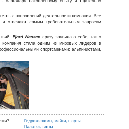
 - благодаря накопленному опыту и тщательно
тетных направлений деятельности компании. Все
02 и отвечают самым требовательным запросам
ствий.
Fjord Nansen
сразу заявила о себе, как о
я, компания стала одним из мировых лидеров в
профессиональными спортсменами: альпинистами,
упки?
Гидрокостюмы, майки, шорты
Палатки, тенты