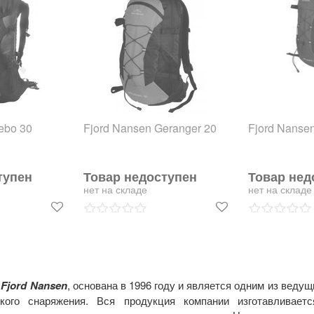
ebo 30
Fjord Nansen Geranger 20
Fjord Nanse
тупен
Товар недоступен
Товар нед
нет на складе
нет на складе
я
Fjord Nansen
, основана в 1996 году и является одним из веду
ского снаряжения. Вся продукция компании изготавливае