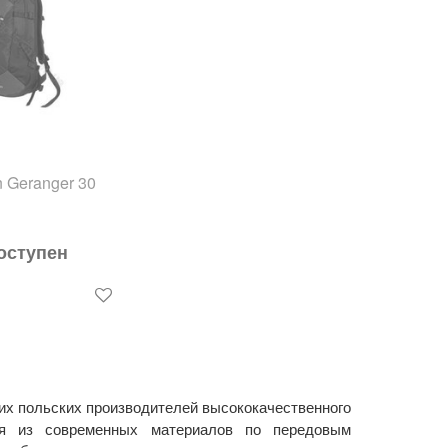
n Geranger 30
оступен
щих польских производителей высококачественного
тся из современных материалов по передовым