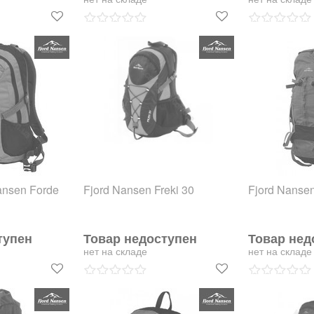
ansen Forde
Fjord Nansen Freki 30
Fjord Nanse
тупен
Товар недоступен
Товар нед
нет на складе
нет на складе