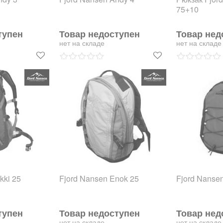
75+10
тупен
Товар недоступен
Товар нед
нет на складе
нет на складе
kki 25
Fjord Nansen Enok 25
Fjord Nanse
тупен
Товар недоступен
Товар нед
нет на складе
нет на складе