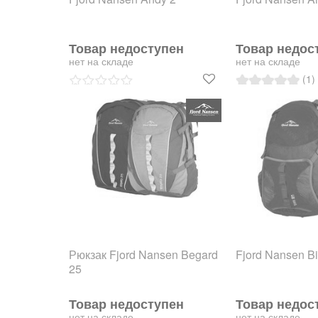
Товар недоступен
Товар недос
нет на складе
нет на складе
(1)
Рюкзак Fjord Nansen Begard
Fjord Nansen Bi
25
Товар недоступен
Товар недос
нет на складе
нет на складе