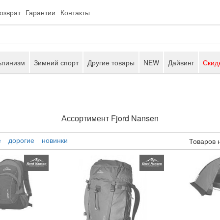
возврат
Гарантии
Контакты
ьпинизм
Зимний спорт
Другие товары
NEW
Дайвинг
Скид
Ассортимент Fjord Nansen
е
дорогие
новинки
Товаров 