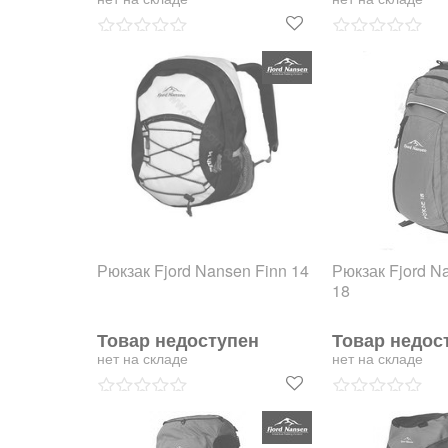
Рюкзак Fjord Nansen Finn 14
Рюкзак Fjord N
18
Товар недоступен
Товар недос
нет на складе
нет на складе