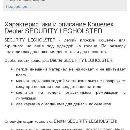
Подробнее...
Характеристики и описание Кошелек
Deuter SECURITY LEGHOLSTER
SECURITY LEGHOLSTER - легкий плоский кошелек для
скрытного ношения под одеждой на голени. По размеру
подходит как для ношения денег, так и для паспорта.
Особенности кошелька Deuter SECURITY LEGHOLSTER:
легкий внешний материал не намокает и не впитывает
влагу
мягкая подкладка задней части кошелька не раздражает
кожу при ношении непосредственно на теле
крепится на голень эластичными ремешками с
липучками
два кармана с молниями для денег и документов
Спецификации кошелька Deuter SECURITY LEGHOLSTER:
артикулы и цвета производителя: 3942316.7000 black,