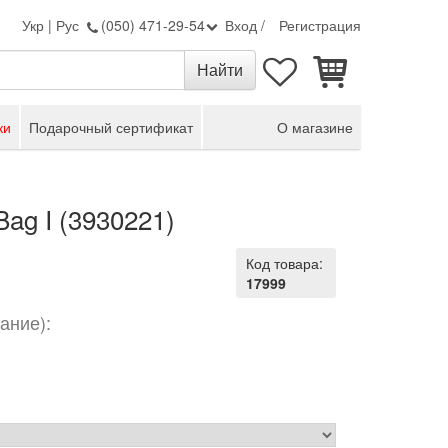
Укр
|
Рус
(050) 471-29-54
Вход
/
Регистрация
ки
Подарочный сертификат
О магазине
ag I (3930221)
Код товара:
17999
ание):