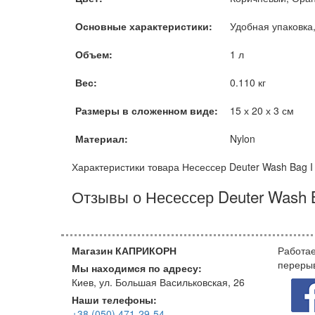
Основные характеристики:
Удобная упаковка
Объем:
1 л
Вес:
0.110 кг
Размеры в сложенном виде:
15 х 20 х 3 см
Материал:
Nylon
Характеристики товара Несессер Deuter Wash Bag I
Отзывы о Несессер Deuter Wash B
Магазин КАПРИКОРН
Работае
переры
Мы находимся по адресу:
Киев, ул. Большая Васильковская, 26
Наши телефоны:
+38 (050) 471-29-54