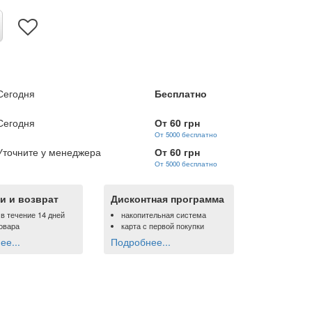
Сегодня
Бесплатно
Сегодня
От 60 грн
От 5000 бесплатно
Уточните у менеджера
От 60 грн
От 5000 бесплатно
и и возврат
Дисконтная программа
 в течение 14 дней
накопительная система
овара
карта с первой покупки
е...
Подробнее...