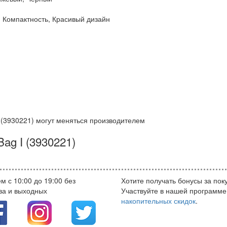
, Компактность, Красивый дизайн
 (3930221) могут меняться производителем
ag I (3930221)
м с 10:00 до 19:00 без
Хотите получать бонусы за пок
ва и выходных
Участвуйте в нашей программе
накопительных скидок
.