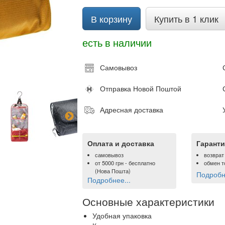
В корзину
Купить в 1 клик
есть в наличии
Самовывоз
Отправка Новой Поштой
Адресная доставка
Оплата и доставка
Гаранти
самовывоз
возврат
от
5000 грн
- бесплатно
обмен т
(Нова Пошта)
Подробне
Подробнее...
Основные характеристики
Удобная упаковка