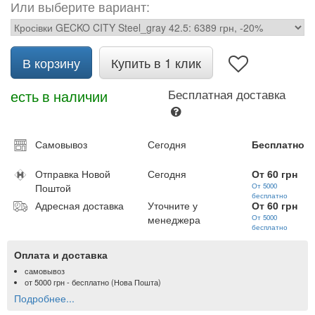
Или выберите вариант:
В корзину
Купить в 1 клик
есть в наличии
Бесплатная доставка
Самовывоз
Сегодня
Бесплатно
Отправка Новой
Сегодня
От 60 грн
Поштой
От 5000
бесплатно
Адресная доставка
Уточните у
От 60 грн
менеджера
От 5000
бесплатно
Оплата и доставка
самовывоз
от
5000 грн
- бесплатно (Нова Пошта)
Подробнее...