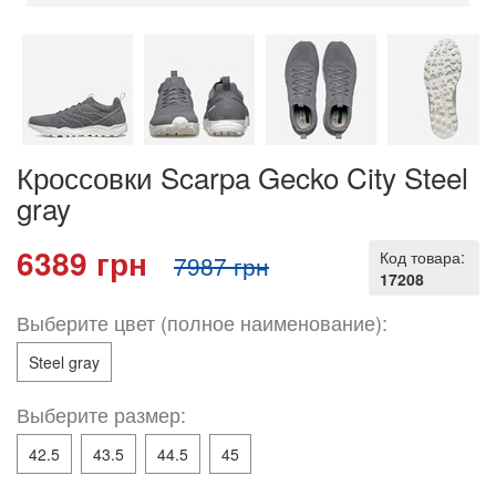
Кроссовки Scarpa Gecko City Steel
gray
6389 грн
Код товара:
7987 грн
17208
Выберите цвет (полное наименование):
Steel gray
Выберите размер:
42.5
43.5
44.5
45