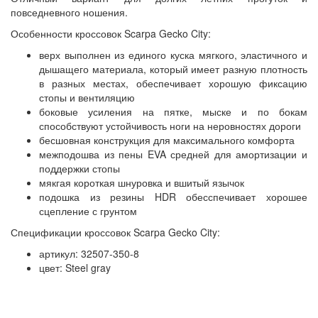
повседневного ношения.
Особенности кроссовок Scarpa Gecko City:
верх выполнен из единого куска мягкого, эластичного и
дышащего материала, который имеет разную плотность
в разных местах, обеспечивает хорошую фиксацию
стопы и вентиляцию
боковые усиления на пятке, мыске и по бокам
способствуют устойчивость ноги на неровностях дороги
бесшовная конструкция для максимального комфорта
межподошва из пены EVA средней для амортизации и
поддержки стопы
мякгая короткая шнуровка и вшитый язычок
подошка из резины HDR обесспечивает хорошее
сцепление с грунтом
Спецификации кроссовок Scarpa Gecko City:
артикул: 32507-350-8
цвет: Steel gray