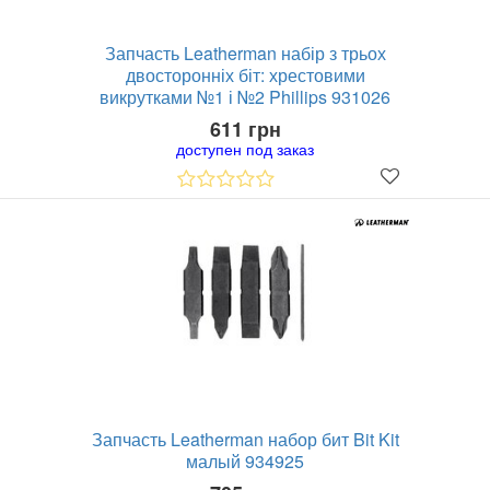
Запчасть Leatherman набір з трьох
двосторонніх біт: хрестовими
викрутками №1 і №2 Phillips 931026
611 грн
доступен под заказ
Запчасть Leatherman набор бит Bit Kit
малый 934925