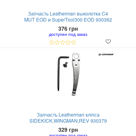
Запчасть Leatherman выколотка C4
MUT EOD и SuperTool300 EOD 930362
376 грн
доступен под заказ
Запчасть Leatherman кліпса
SIDEKICK,WINGMAN,REV 930379
329 грн
доступен под заказ