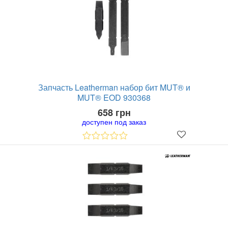
Запчасть Leatherman набор бит MUT® и
MUT® EOD 930368
658 грн
доступен под заказ