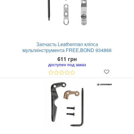
Запчасть Leatherman кліпса
мультиінструмента FREE,BOND 934866
611 грн
доступен под заказ