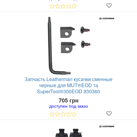
Запчасть Leatherman кусачки сменные
черные для MUT®EOD та
SuperTool®300EOD 930360
705 грн
доступен под заказ