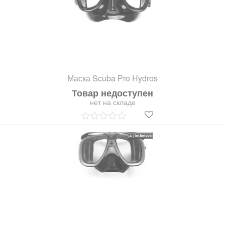
Маска Scuba Pro Hydros
Товар недоступен
нет на складе