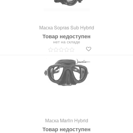
Маска Sopras Sub Hybrid
Товар недоступен
нет на складе
Маска Marlin Hybrid
Товар недоступен