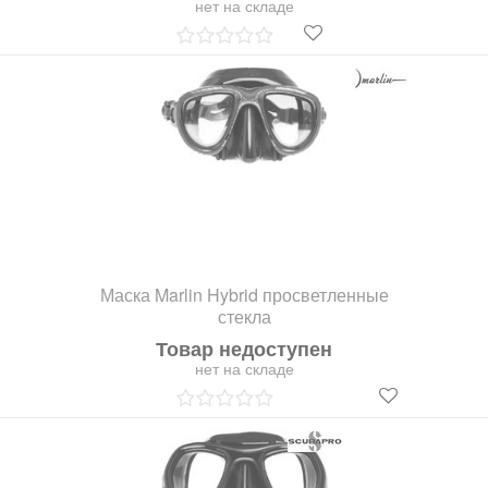
нет на складе
Маска Marlin Hybrid просветленные
стекла
Товар недоступен
нет на складе