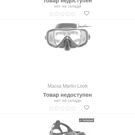
Товар недоступен
нет на складе
Маска Marlin Look
Товар недоступен
нет на складе