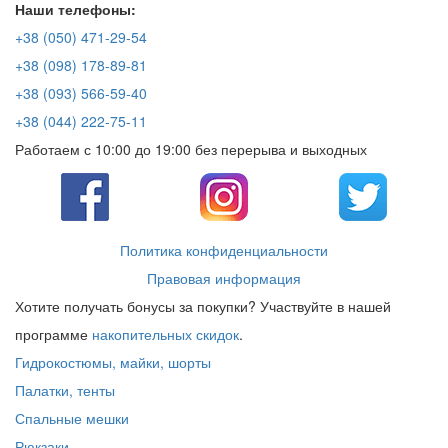
Наши телефоны:
+38 (050) 471-29-54
+38 (098) 178-89-81
+38 (093) 566-59-40
+38 (044) 222-75-11
Работаем с 10:00 до 19:00 без перерыва и выходных
Политика конфиденциальности
Правовая информация
Хотите получать бонусы за покупки? Участвуйте в нашей
программе
накопительных скидок
.
Гидрокостюмы, майки, шорты
Палатки, тенты
Спальные мешки
Рюкзаки