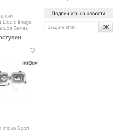
Подпишись на новости
одный
 Liquid Image
OK
Scuba Series
оступен
Intova Sport