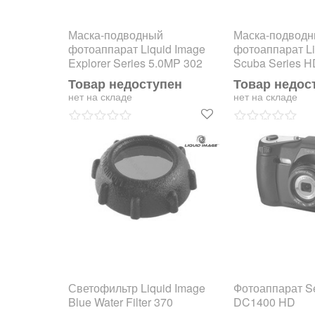
Маска-подводный
Маска-подвод
фотоаппарат Liquid Image
фотоаппарат Li
Explorer Series 5.0MP 302
Scuba Series 
Товар недоступен
Товар недос
нет на складе
нет на складе
Светофильтр Liquid Image
Фотоаппарат Se
Blue Water Filter 370
DC1400 HD