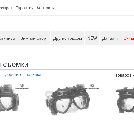
возврат
Гарантии
Контакты
ьпинизм
Зимний спорт
Другие товары
NEW
Дайвинг
Скид
й съемки
е
дорогие
новинки
Товаров 