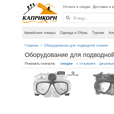
Оплата и скидки
Доставка и 
Армейские товары
Одежда и Обувь
Туризм
Ал
Главная
Оборудование для подводной съемки
Оборудование для подводно
Показать сначала:
скидки
с отзывами
дешевы