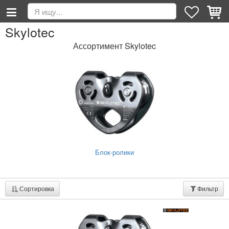
Skylotec
Ассортимент Skylotec
Блок-ролики
Сортировка
Фильтр