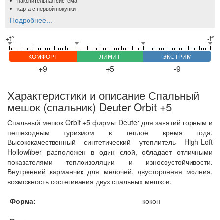
накопительная система
карта с первой покупки
Подробнее...
+t°
-t°
КОМФОРТ
ЛИМИТ
ЭКСТРИМ
+9
+5
-9
Характеристики и описание Спальный
мешок (спальник) Deuter Orbit +5
Спальный мешок Orbit +5 фирмы Deuter для занятий горным и
пешеходным туризмом в теплое время года.
Высококачественный синтетический утеплитель High-Loft
Hollowfiber расположен в один слой, обладает отличными
показателями теплоизоляции и износоустойчивости.
Внутренний карманчик для мелочей, двусторонняя молния,
возможность состегивания двух спальных мешков.
Форма:
кокон