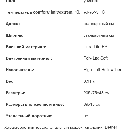
Пол:
унисекс
Температура comfort/limit/extrem, °C:
+9/+5/-9 °C
Длина:
стандартный см
Ширина:
стандартный см
Внешний материал:
Dura-Lite RS
Внутренний материал:
Poly-Lite Soft
Наполнитель:
High-Loft Hollowfiber
Вес:
0.91 кг
Размеры:
205х75х48 см
Размеры в сложенном виде:
39х15 см
Утепленный воротник:
нет
Характеристики товара Спальный мешок (спальник) Deuter