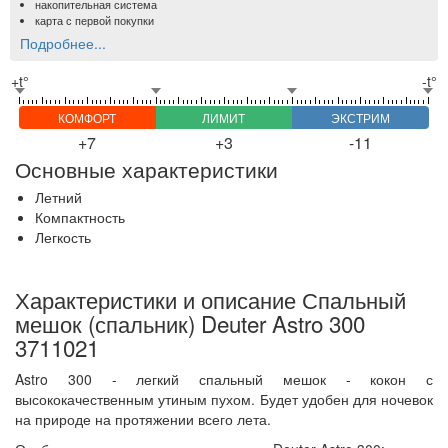
накопительная система
карта с первой покупки
Подробнее...
+t°
-t°
КОМФОРТ
ЛИМИТ
ЭКСТРИМ
+7
+3
-11
Основные характеристики
Летний
Компактность
Легкость
Характеристики и описание Спальный
мешок (спальник) Deuter Astro 300
3711021
Astro 300 - легкий спальный мешок - кокон с
высококачественным утиным пухом. Будет удобен для ночевок
на природе на протяжении всего лета.