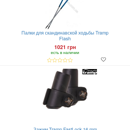
Палки для скандинавской ходьбы Tramp
Flash
1021 грн
есть в наличии
Зажим Tramp FastLock 16 mm