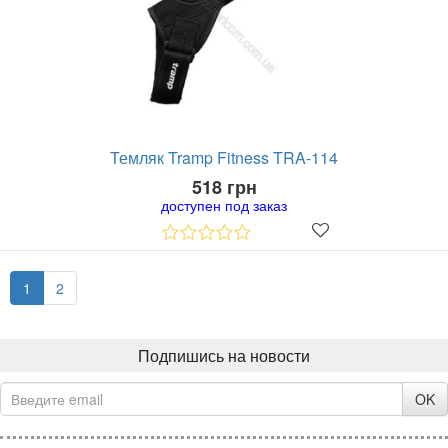
Темляк Tramp Fitness TRA-114
518 грн
доступен под заказ
1
2
Подпишись на новости
OK