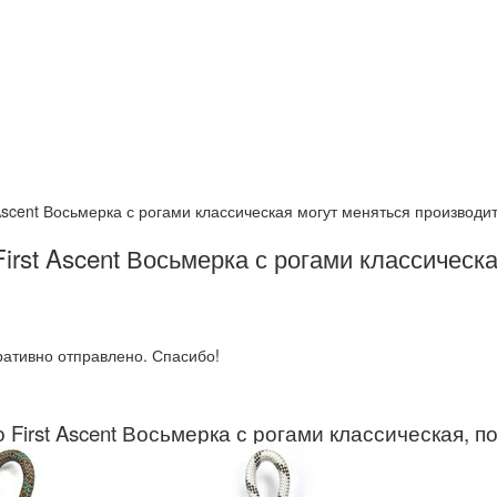
 Ascent Восьмерка с рогами классическая могут меняться производи
irst Ascent Восьмерка с рогами классическ
ративно отправлено. Спасибо!
First Ascent Восьмерка с рогами классическая, п