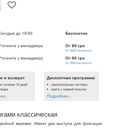
Сегодня до 19:00
Бесплатно
Уточните у менеджера
От 60 грн
От 5000 бесплатно
Уточните у менеджера
От 60 грн
От 5000 бесплатно
и и возврат
Дисконтная программа
 в течение 14 дней
накопительная система
овара
карта с первой покупки
е...
Подробнее...
огами классическая
войной веревке. Имеет два выступа для фиксации