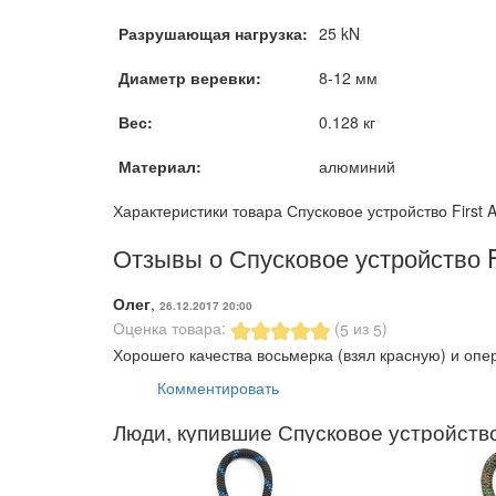
Разрушающая нагрузка:
25 kN
Диаметр веревки:
8-12 мм
Вес:
0.128 кг
Материал:
алюминий
Характеристики товара Спусковое устройство First
Отзывы о Спусковое устройство F
Олег
,
26.12.2017 20:00
Оценка товара:
(
из
)
5
5
Хорошего качества восьмерка (взял красную) и опе
Комментировать
Люди, купившие Спусковое устройство 