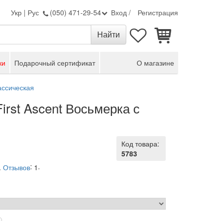
Укр
|
Рус
(050) 471-29-54
Вход
/
Регистрация
ки
Подарочный сертификат
О магазине
ассическая
irst Ascent Восьмерка с
Код товара:
5783
:
.
.
Отзывов
1