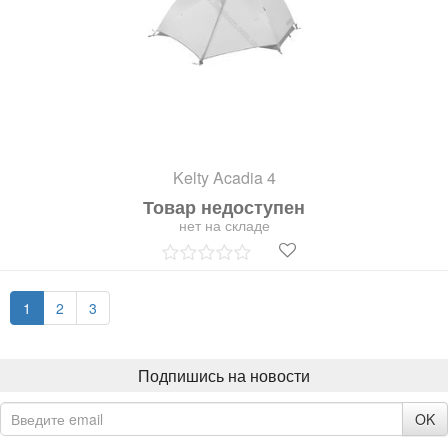
Kelty Acadia 4
Товар недоступен
нет на складе
1
2
3
Подпишись на новости
OK