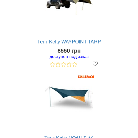
Тент Kelty WAYPOINT TARP
8550 грн
доступен под заказ
Тент Kelty NOAH'S 16