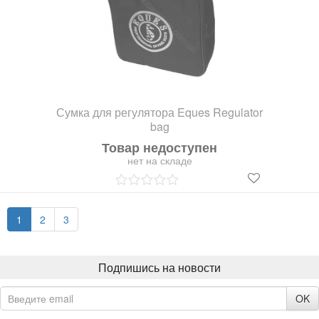
Сумка для регулятора Eques Regulator
bag
Товар недоступен
нет на складе
1
2
3
Подпишись на новости
OK