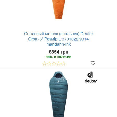
Спальный мешок (спальник) Deuter
Orbit -5* Розмір L 3701822 9314
mandarin-ink
6854 грн
есть в наличии