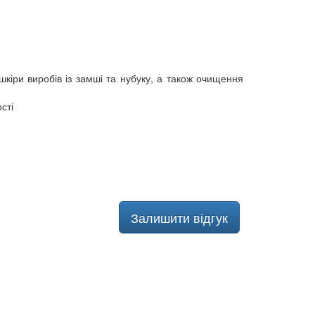
кіри виробів із замші та нубуку, а також очищення
сті
Залишити відгук