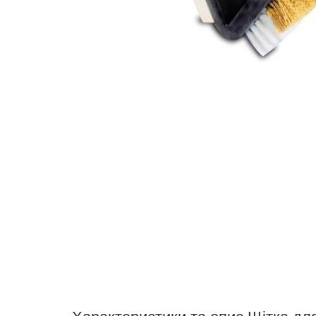
Характеристики та опис Щітка для