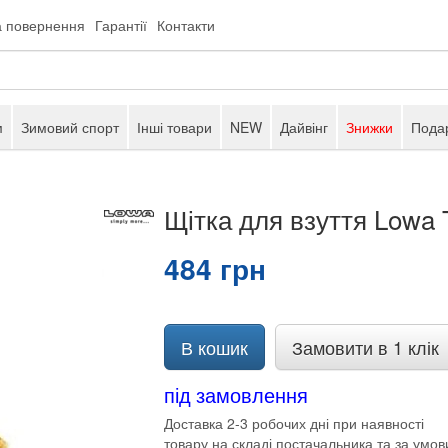
а повернення
Гарантії
Контакти
м
Зимовий спорт
Інші товари
NEW
Дайвінг
Знижки
Подар
Щітка для взуття Lowa T
484 грн
В кошик
Замовити в 1 клік
під замовлення
Доставка 2-3 робочих дні при наявності
товару на складі постачальника та за умов