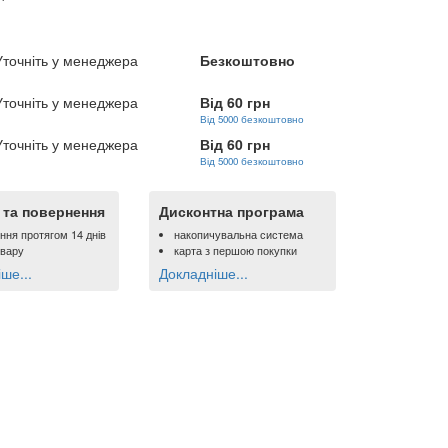
Уточніть у менеджера
Безкоштовно
Уточніть у менеджера
Від 60 грн
Від 5000 безкоштовно
Уточніть у менеджера
Від 60 грн
Від 5000 безкоштовно
ї та повернення
Дисконтна програма
ння протягом 14 днів
накопичувальна система
овару
карта з першою покупки
ше...
Докладніше...