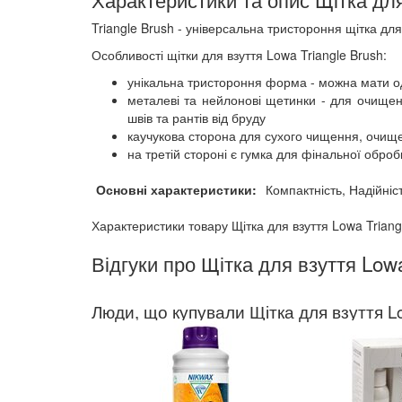
Triangle Brush - універсальна тристороння щітка для
Особливості щітки для взуття Lowa Triangle Brush:
унікальна тристороння форма - можна мати од
металеві та нейлонові щетинки - для очищен
швів та рантів від бруду
каучукова сторона для сухого чищення, очище
на третій стороні є гумка для фінальної обро
Основні характеристики:
Компактність, Надійніст
Характеристики товару Щітка для взуття Lowa Trian
Відгуки про Щітка для взуття Lowa
Люди, що купували Щітка для взуття Lo