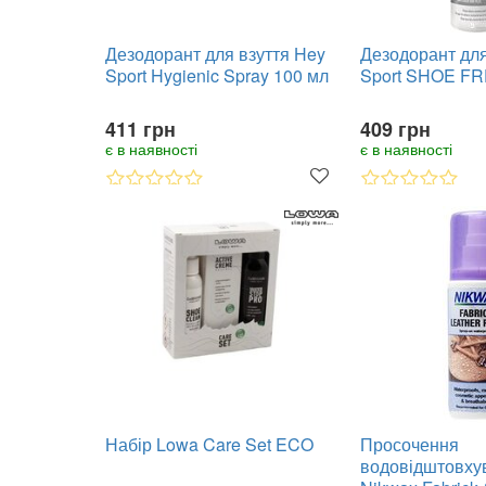
Дезодорант для взуття Hey
Дезодорант для
Sport Hygienic Spray 100 мл
Sport SHOE F
411 грн
409 грн
є в наявності
є в наявності
Набір Lowa Care Set ECO
Просочення
водовідштовху