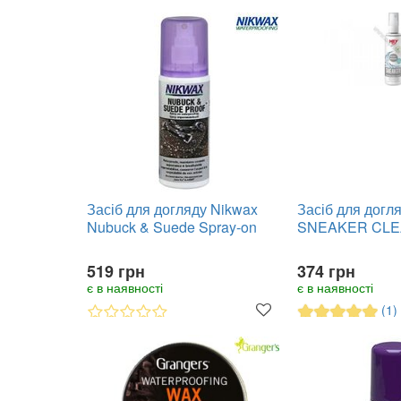
Засіб для догляду Nikwax
Засіб для догл
Nubuck & Suede Spray-on
SNEAKER CL
519 грн
374 грн
є в наявності
є в наявності
(1)