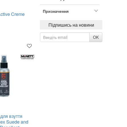
Призначення
ctive Creme
Підпишись на новини
OK
для взуття
vex Suede and