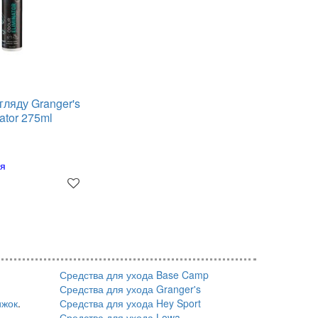
гляду Granger's
ator 275ml
ня
Средства для ухода Base Camp
Средства для ухода Granger's
ижок
.
Средства для ухода Hey Sport
Средства для ухода Lowa