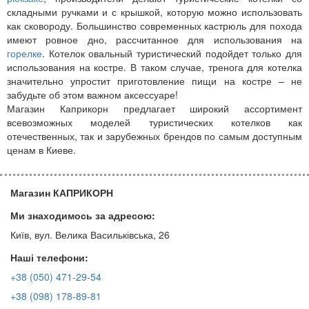
складными ручками и с крышкой, которую можно использовать
как сковороду. Большинство современных кастрюль для похода
имеют ровное дно, рассчитанное для использования на
горелке
. Котелок овальный туристический подойдет только для
использования на костре. В таком случае, тренога для котелка
значительно упростит приготовление пищи на костре – не
забудьте об этом важном аксессуаре!
Магазин Каприкорн предлагает широкий ассортимент
всевозможных моделей туристических котелков как
отечественных, так и зарубежных брендов по самым доступным
ценам в Киеве.
Магазин КАПРИКОРН
Ми знаходимось за адресою:
Київ, вул. Велика Васильківська, 26
Наші телефони:
+38 (050) 471-29-54
+38 (098) 178-89-81