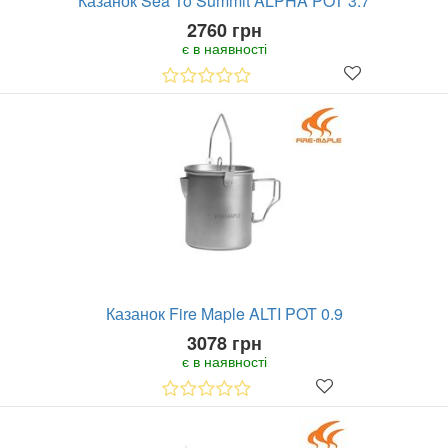
Казанок Sea To Summit ALPHA POT 3.7
2760 грн
є в наявності
Казанок Fire Maple ALTI POT 0.9
3078 грн
є в наявності