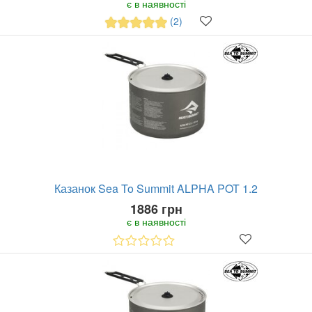
є в наявності
(2)
Казанок Sea To Summit ALPHA POT 1.2
1886 грн
є в наявності