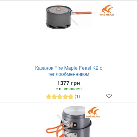
Казанок Fire Maple Feast K2 с
теплообменником
1377 грн
є в наявності
(1)