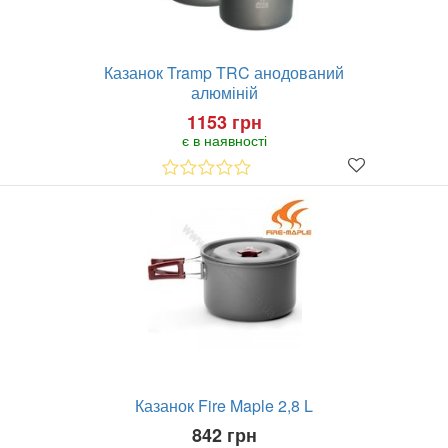
Казанок Tramp TRC анодований
алюміній
1153 грн
є в наявності
Казанок Fire Maple 2,8 L
842 грн