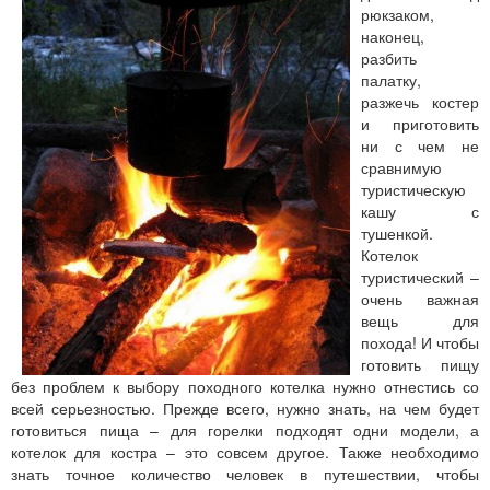
рюкзаком,
наконец,
разбить
палатку,
разжечь костер
и приготовить
ни с чем не
сравнимую
туристическую
кашу с
тушенкой.
Котелок
туристический –
очень важная
вещь для
похода! И чтобы
готовить пищу
без проблем к выбору походного котелка нужно отнестись со
всей серьезностью. Прежде всего, нужно знать, на чем будет
готовиться пища – для горелки подходят одни модели, а
котелок для костра – это совсем другое. Также необходимо
знать точное количество человек в путешествии, чтобы