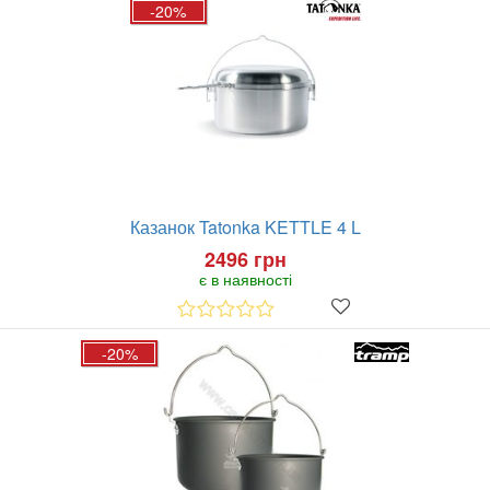
-20%
Казанок Tatonka KETTLE 4 L
2496 грн
є в наявності
-20%