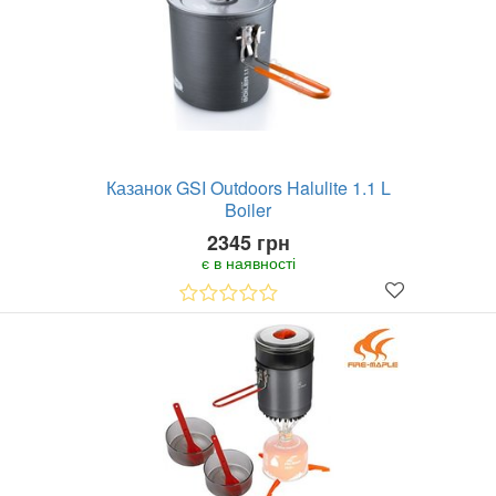
Казанок GSI Outdoors Halulite 1.1 L
Boiler
2345 грн
є в наявності