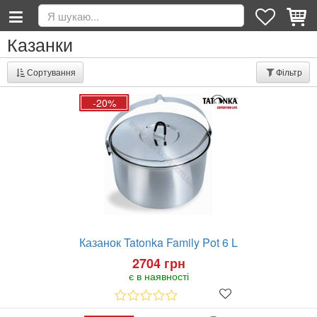
Казанки
Сортування
Фільтр
-20%
Казанок Tatonka Family Pot 6 L
2704 грн
є в наявності