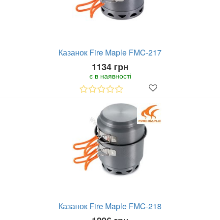
Казанок Fire Maple FMC-217
1134 грн
є в наявності
Казанок Fire Maple FMC-218