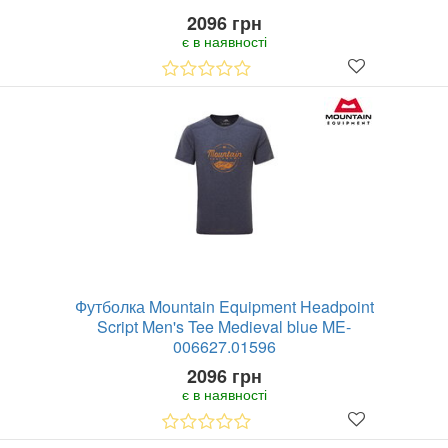
2096 грн
є в наявності
Футболка Mountain Equipment Headpoint
Script Men's Tee Medieval blue ME-
006627.01596
2096 грн
є в наявності