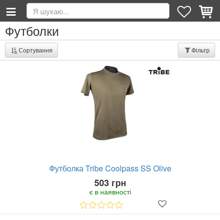
Футболки
Сортування
Фільтр
Футболка Tribe Coolpass SS Olive
503 грн
є в наявності