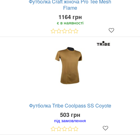
Футболка Craft жіноча Pro Tee Mesh
Flame
1164 грн
є в наявності
Футболка Tribe Coolpass SS Coyote
503 грн
під замовлення