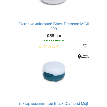
Ліхтар кемпінговий Black Diamond MOJI
200
1058 грн
є в наявності
Ліхтар кемпінговий Black Diamond Moji