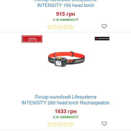
INTENSITY 155 head torch
915 грн
є в наявності
-20%
Ліхтар налобний Lifesystems
INTENSITY 280 head torch Rechargeable
1633 грн
є в наявності