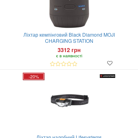
Ліхтар кемпінговий Black Diamond MOJI
CHARGING STATION
3312 грн
є в наявності
-20%
Ліхтар налобний Lifesystems