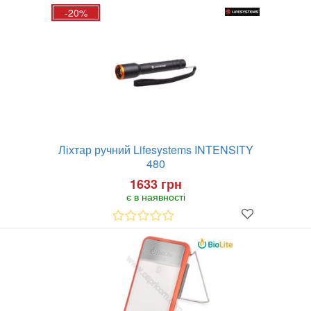
-20%
Ліхтар ручний Lifesystems INTENSITY
480
1633 грн
є в наявності