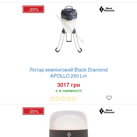
-20%
Ліхтар кемпінговий Black Diamond
APOLLO 250 Lm
3017 грн
є в наявності
-20%