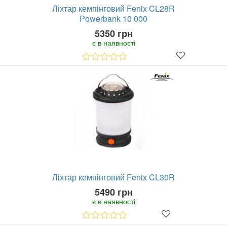
Ліхтар кемпінговий Fenix CL28R
Powerbank 10 000
5350 грн
є в наявності
Ліхтар кемпінговий Fenix CL30R
5490 грн
є в наявності