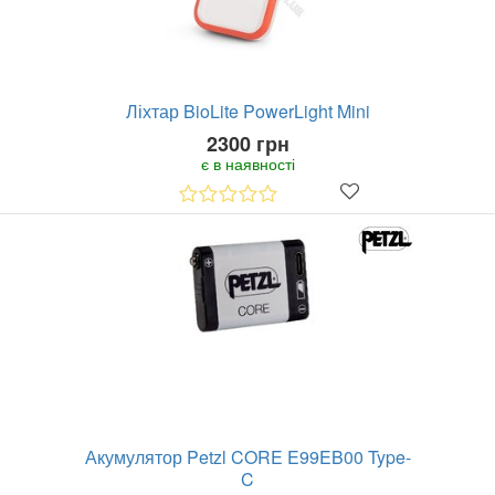
Ліхтар BioLite PowerLight Mini
2300 грн
є в наявності
Акумулятор Petzl CORE E99EB00 Type-
C