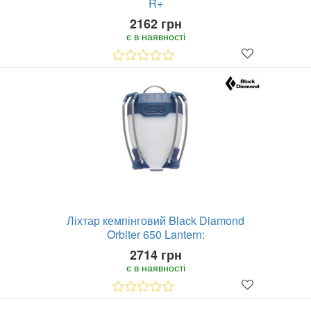
R+
2162 грн
є в наявності
Ліхтар кемпінговий Black Diamond
Orbiter 650 Lantern:
2714 грн
є в наявності