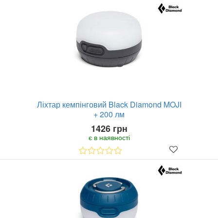
Ліхтар кемпінговий Black Diamond MOJI
+ 200 лм
1426 грн
є в наявності