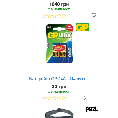
1840 грн
є в наявності
Батарейка GP 24AU-U4 лужна
30 грн
є в наявності