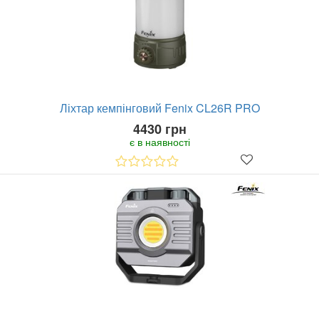
Ліхтар кемпінговий Fenix CL26R PRO
4430 грн
є в наявності