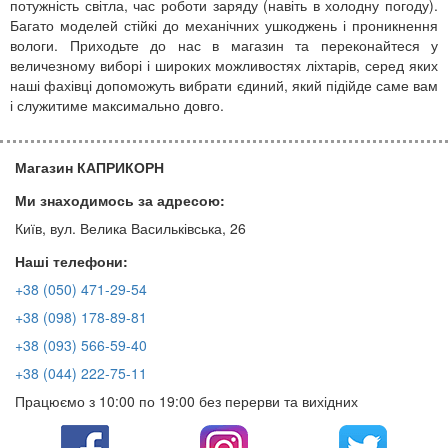
потужність світла, час роботи заряду (навіть в холодну погоду).
Багато моделей стійкі до механічних ушкоджень і проникнення
вологи. Приходьте до нас в магазин та переконайтеся у
величезному виборі і широких можливостях ліхтарів, серед яких
наші фахівці допоможуть вибрати єдиний, який підійде саме вам
і служитиме максимально довго.
Магазин КАПРИКОРН
Ми знаходимось за адресою:
Київ, вул. Велика Васильківська, 26
Наші телефони:
+38 (050) 471-29-54
+38 (098) 178-89-81
+38 (093) 566-59-40
+38 (044) 222-75-11
Працюємо з 10:00 по 19:00 без перерви та вихідних