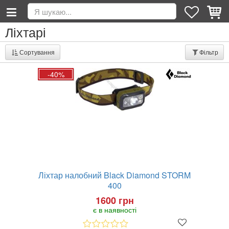
Ліхтарі
Сортування
Фільтр
-40%
Ліхтар налобний Black Diamond STORM
400
1600 грн
є в наявності