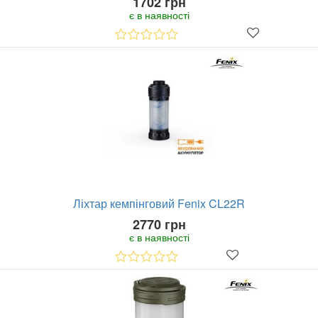
1702 грн
є в наявності
Ліхтар кемпінговий Fenix CL22R
2770 грн
є в наявності