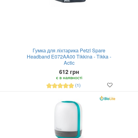
Гумка для ліхтарика Petzl Spare
Headband E072AA00 Tikkina - Tikka -
Actic
612 грн
є в наявності
(1)