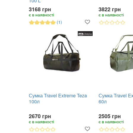
100 L
3168 грн
3822 грн
є в наявності
є в наявності
(1)
Сумка Travel Extreme Teza
Сумка Travel E
100л
60л
2670 грн
2505 грн
є в наявності
є в наявності