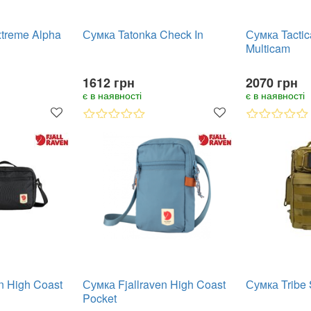
xtreme Alpha
Сумка Tatonka Check In
Сумка Tactic
Multicam
1612 грн
2070 грн
є в наявності
є в наявності
n High Coast
Сумка Fjallraven High Coast
Сумка Tribe 
Pocket