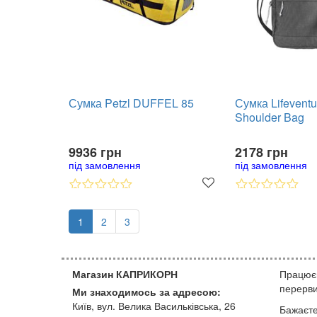
Сумка Petzl DUFFEL 85
Сумка Lifevent
Shoulder Bag
9936 грн
2178 грн
під замовлення
під замовлення
1
2
3
Магазин КАПРИКОРН
Працюєм
перерви
Ми знаходимось за адресою:
Київ, вул. Велика Васильківська, 26
Бажаєте