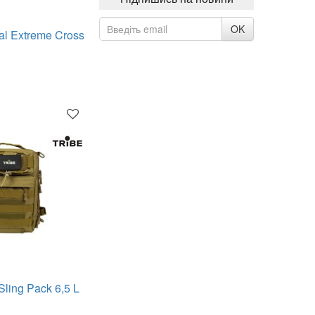
OK
al Extreme Cross
Sling Pack 6,5 L