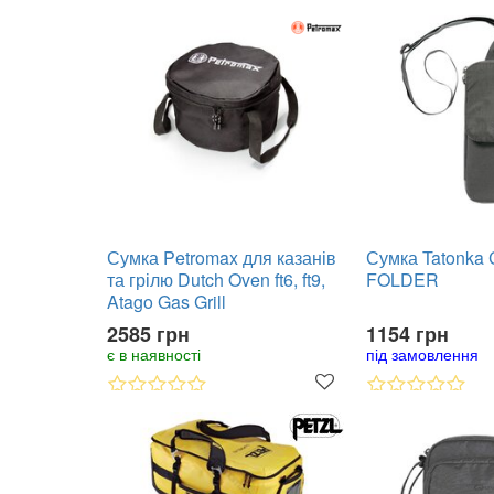
Сумка Petromax для казанів
Сумка Tatonka
та грілю Dutch Oven ft6, ft9,
FOLDER
Atago Gas Grill
2585 грн
1154 грн
є в наявності
під замовлення