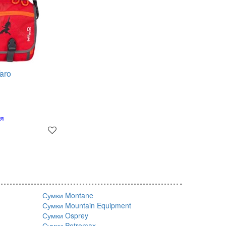
aro
ня
Сумки Montane
Сумки Mountain Equipment
Сумки Osprey
Сумки Petromax