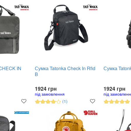
 CHECK IN
Сумка Tatonka Check In Rfid
Сумка Taton
B
1924 грн
1924 грн
під замовлення
під замовлен
(1)