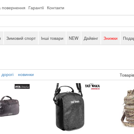
а повернення
Гарантії
Контакти
м
Зимовий спорт
Інші товари
NEW
Дайвінг
Знижки
Подар
дорогі
новинки
Товарів