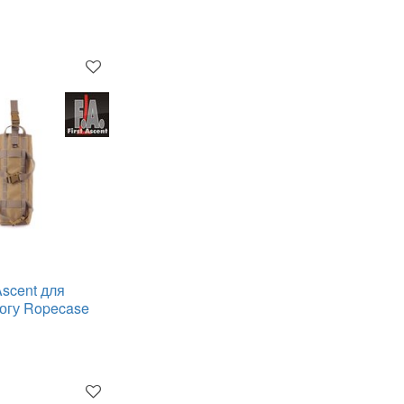
Ascent для
ногу Ropecase