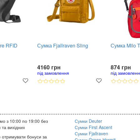
ure RFID
Сумка Fjallraven Sling
Сумка Milo T
4160 грн
874 грн
під замовлення
під замовлен
о з 10:00 по 19:00 без
Сумки Deuter
 та вихідних
Сумки First Ascent
Сумки Fjallraven
 отримувати бонуси за
Сумки Green Hermit