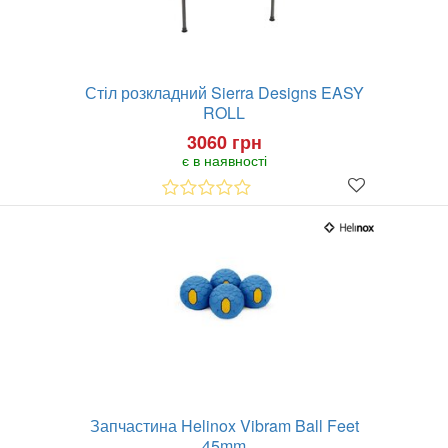
Стіл розкладний Sierra Designs EASY
ROLL
3060 грн
є в наявності
Запчастина Helinox Vibram Ball Feet
45mm