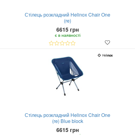
Стілець розкладний Helinox Chair One
(re)
6615 грн
є в наявності
Стілець розкладний Helinox Chair One
(re) Blue block
6615 грн