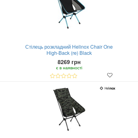
Стілець розкладний Helinox Chair One
High-Back (re) Black
8269 грн
є в наявності