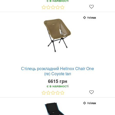
є в наявності
Стілець розкладний Helinox Chair One
(re) Coyote tan
6615 грн
є в наявності