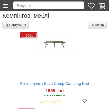
Кемпінгові меблі
Сортування
Фільтр
-30%
Розкладачка Base Camp Camping Bed
1855 грн
є в наявності