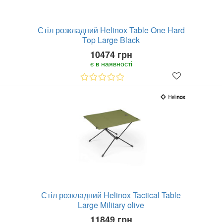
Стіл розкладний Helinox Table One Hard
Top Large Black
10474 грн
є в наявності
Стіл розкладний Helinox Tactical Table
Large Military olive
11849 грн