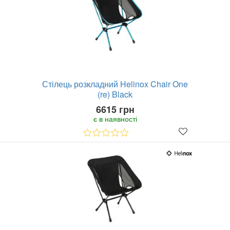
Стілець розкладний Helinox Chair One
(re) Black
6615 грн
є в наявності