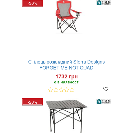
-30%
Стілець розкладний Sierra Designs
FORGET ME NOT QUAD
1732 грн
є в наявності
-20%