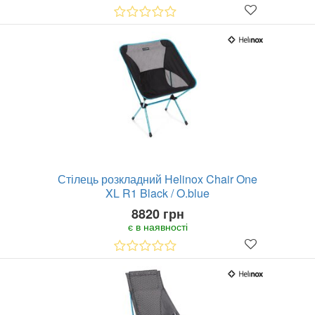
Стілець розкладний Helinox Chair One
XL R1 Black / O.blue
8820 грн
є в наявності