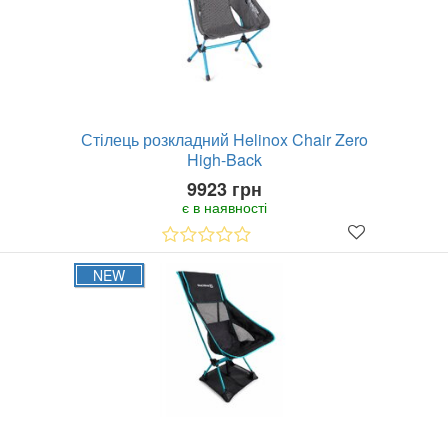
Стілець розкладний Helinox Chair Zero
High-Back
9923 грн
є в наявності
NEW