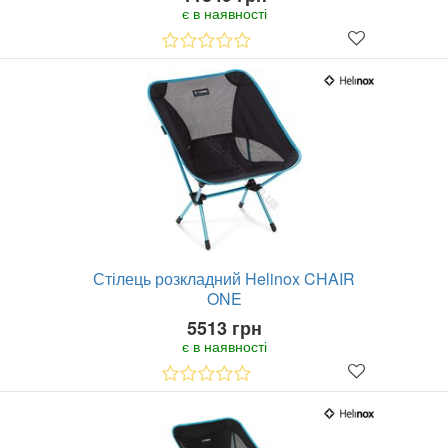
є в наявності
Стілець розкладний Helinox CHAIR
ONE
5513 грн
є в наявності