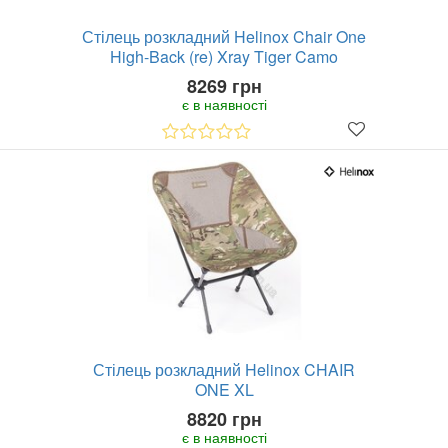
Стілець розкладний Helinox Chair One
High-Back (re) Xray Tiger Camo
8269 грн
є в наявності
Стілець розкладний Helinox CHAIR
ONE XL
8820 грн
є в наявності