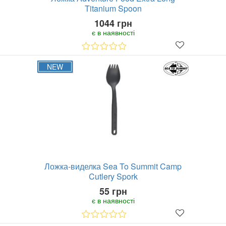
Titanium Spoon
1044 грн
є в наявності
NEW
Ложка-виделка Sea To Summit Camp
Cutlery Spork
55 грн
є в наявності