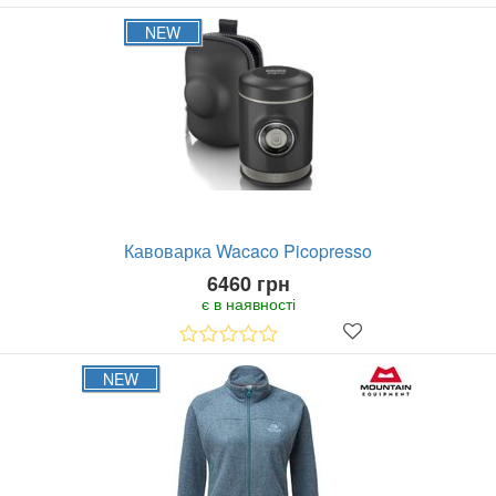
NEW
Кавоварка Wacaco Picopresso
6460 грн
є в наявності
NEW