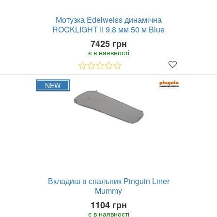
Мотузка Edelweiss динамічна
ROCKLIGHT ІІ 9.8 мм 50 м Blue
7425 грн
є в наявності
NEW
Вкладиш в спальник Pinguin Liner
Mummy
1104 грн
є в наявності