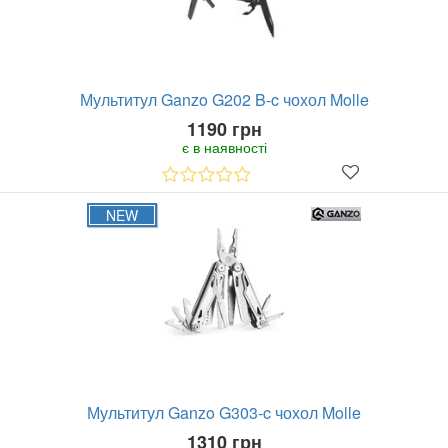
Мультитул Ganzo G202 B-c чохол Molle
1190 грн
є в наявності
NEW
Мультитул Ganzo G303-c чохол Molle
1310 грн