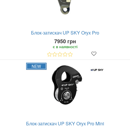
Блок-затискач UP SKY Oryx Pro
7950 грн
є в наявності
NEW
Блок-затискач UP SKY Oryx Pro Mini