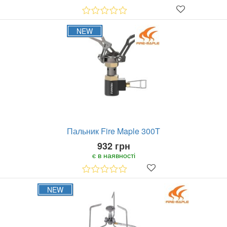
NEW
Пальник Fire Maple 300T
932 грн
є в наявності
NEW