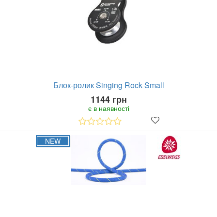
Блок-ролик Singing Rock Small
1144 грн
є в наявності
NEW