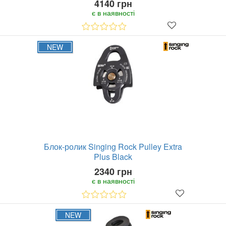
4140 грн
є в наявності
NEW
Блок-ролик Singing Rock Pulley Extra
Plus Black
2340 грн
є в наявності
NEW