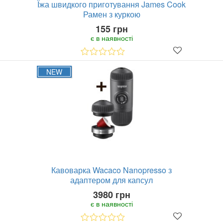
Їжа швидкого приготування James Cook
Рамен з куркою
155 грн
є в наявності
NEW
Кавоварка Wacaco Nanopresso з
адаптером для капсул
3980 грн
є в наявності