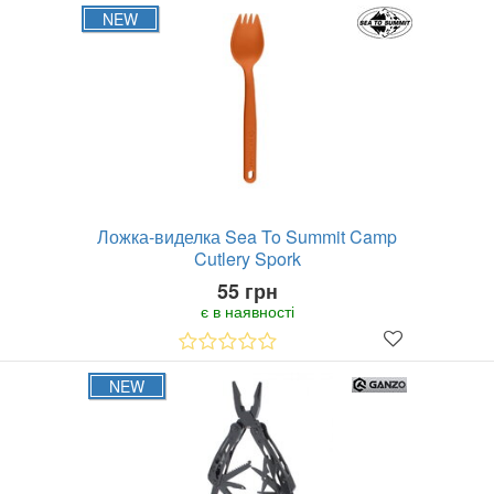
NEW
Ложка-виделка Sea To Summit Camp
Cutlery Spork
55 грн
є в наявності
NEW