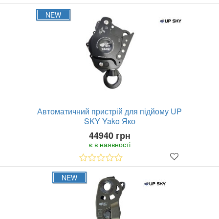
NEW
Автоматичний пристрій для підйому UP
SKY Yako Яко
44940 грн
є в наявності
NEW