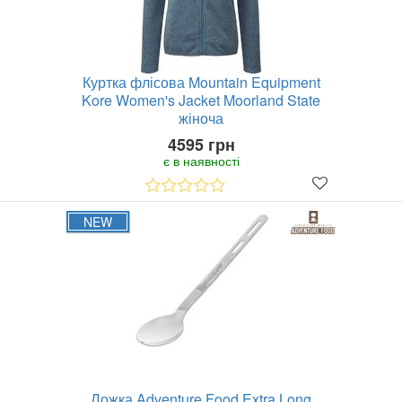
Куртка флісова Mountain Equipment
Kore Women's Jacket Moorland State
жіноча
4595 грн
є в наявності
NEW
Ложка Adventure Food Extra Long