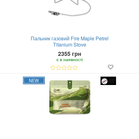
Пальник газовий Fire Maple Petrel
Titanium Stove
2355 грн
є в наявності
NEW