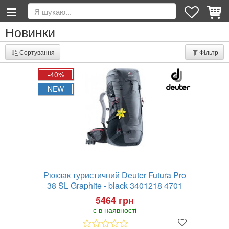
Новинки
Сортування
Фільтр
-40%
NEW
Рюкзак туристичний Deuter Futura Pro
38 SL Graphite - black 3401218 4701
5464 грн
є в наявності